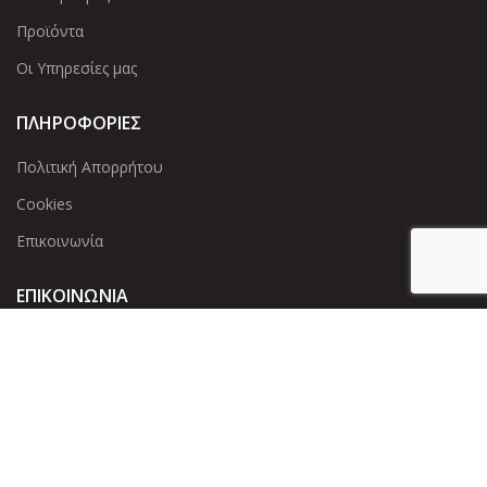
Προϊόντα
Οι Υπηρεσίες μας
ΠΛΗΡΟΦΟΡΙΕΣ
Πολιτική Απορρήτου
Cookies
Επικοινωνία
ΕΠΙΚΟΙΝΩΝΊΑ
Άντερσεν 12, Αθήνα 115 25
+30 210 2 207 853
info@dcircle.gr