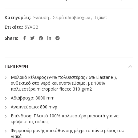
Κατηγορίες:
Ένδυση
,
Σειρά αδιάβροχων
,
Τζάκετ
Ετικέτα:
5YAGB
Share
ΠΕΡΙΓΡΑΦΉ
Μαλακό κέλυφος (94% πολυεστέρας / 6% Elastane ),
ανθεκτικό στο νερό και αναπνεύσιμο, με 100%
πολυεστέρα micropolar fleece 310 g/m2
Αδιάβροχο: 8000 mm
Αναπνεύσιμο: 800 mvp
Επένδυση: Πλεκτό 100% πολυεστέρα μπροστά για να
κρύψετε τις τσέπες
Φερμουάρ μονής κατεύθυνσης μέχρι το πάνω μέρος του
γιακά