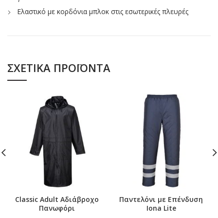
Ελαστικό με κορδόνια μπλοκ στις εσωτερικές πλευρές
ΣΧΕΤΙΚΆ ΠΡΟΪΌΝΤΑ
Classic Adult Αδιάβροχο
Παντελόνι με Επένδυση
Πανωφόρι
Iona Lite