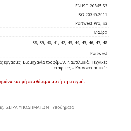
EN ISO 20345 S3
ISO 20345:2011
Portwest Pro, S3
Μαύρο
38, 39, 40, 41, 42, 43, 44, 45, 46, 47, 48
Portwest
ές εργασίες, Βιομηχανία τροφίμων, Ναυτιλιακά, Τεχνικές
εταιρείες – Κατασκευαστικές
ημένο και μή διαθέσιμο αυτή τη στιγμή.
ας
,
ΣΕΙΡΑ ΥΠΟΔΗΜΑΤΩΝ
,
Υποδήματα