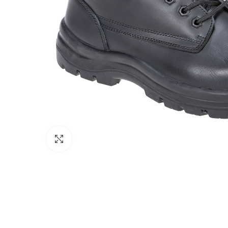
Click to enlarge