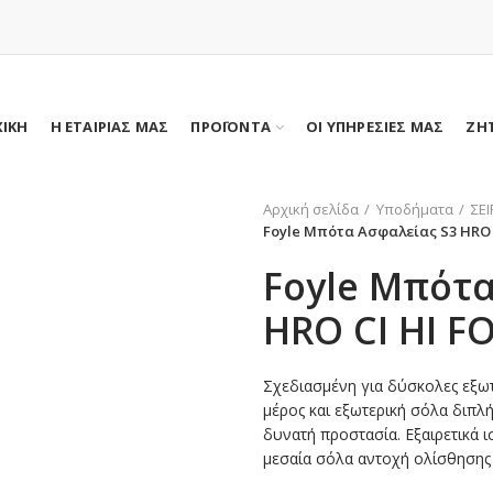
ΧΙΚΗ
Η ΕΤΑΙΡΙΑΣ ΜΑΣ
ΠΡΟΪΟΝΤΑ
ΟΙ ΥΠΗΡΕΣΙΕΣ ΜΑΣ
ΖΗ
Αρχική σελίδα
Υποδήματα
ΣΕ
Foyle Μπότα Ασφαλείας S3 HRO 
Foyle Μπότα
HRO CI HI F
Σχεδιασμένη για δύσκολες εξω
μέρος και εξωτερική σόλα διπλ
δυνατή προστασία. Εξαιρετικά 
μεσαία σόλα αντοχή ολίσθησης 