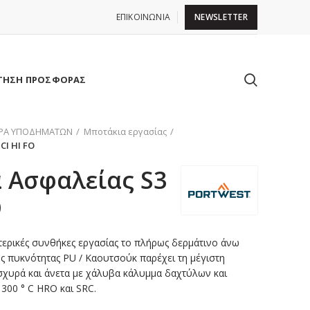
ΕΠΙΚΟΙΝΩΝΙΑ
NEWSLETTER
ΤΗΣΗ ΠΡΟΣΦΟΡΑΣ
ΙΡΑ ΥΠΟΔΗΜΑΤΩΝ
Μποτάκια εργασίας
CI HI FO
 Ασφαλείας S3
O
τερικές συνθήκες εργασίας το πλήρως δερμάτινο άνω
ής πυκνότητας PU / Καουτσούκ παρέχει τη μέγιστη
ισχυρά και άνετα με χάλυβα κάλυμμα δαχτύλων και
300 ° C HRO και SRC.