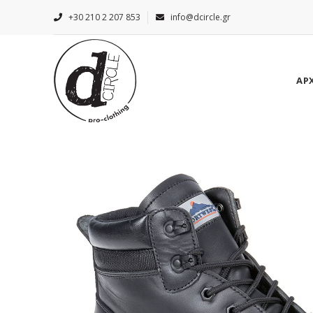
+30 210 2 207 853
info@dcircle.gr
ΑΡ