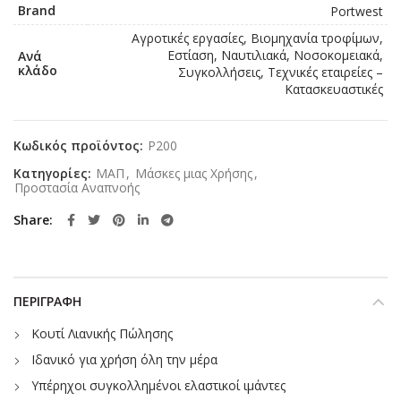
Brand
Portwest
Αγροτικές εργασίες, Βιομηχανία τροφίμων,
Εστίαση, Ναυτιλιακά, Νοσοκομειακά,
Ανά
κλάδο
Συγκολλήσεις, Τεχνικές εταιρείες –
Κατασκευαστικές
Κωδικός προϊόντος:
P200
Κατηγορίες:
ΜΑΠ
,
Μάσκες μιας Χρήσης
,
Προστασία Αναπνοής
Share
ΠΕΡΙΓΡΑΦΉ
Κουτί Λιανικής Πώλησης
Ιδανικό για χρήση όλη την μέρα
Υπέρηχοι συγκολλημένοι ελαστικοί ιμάντες