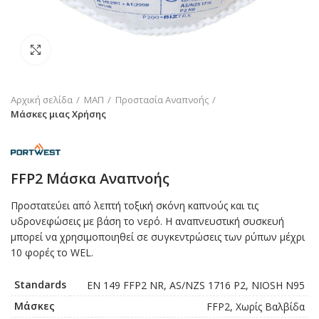
Click to enlarge
Αρχική σελίδα
ΜΑΠ
Προστασία Αναπνοής
Μάσκες μιας Χρήσης
FFP2 Μάσκα Αναπνοής
Προστατεύει από λεπτή τοξική σκόνη καπνούς και τις
υδρονεφώσεις με βάση το νερό. Η αναπνευστική συσκευή
μπορεί να χρησιμοποιηθεί σε συγκεντρώσεις των ρύπων μέχρι
10 φορές το WEL.
Standards
EN 149 FFP2 NR, AS/NZS 1716 P2, NIOSH N95
Μάσκες
FFP2, Χωρίς Βαλβίδα