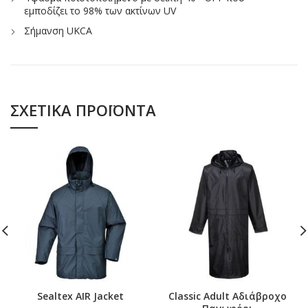
εμποδίζει το 98% των ακτίνων UV
Σήμανση UKCA
ΣΧΕΤΙΚΆ ΠΡΟΪΌΝΤΑ
Sealtex AIR Jacket
Classic Adult Αδιάβροχο