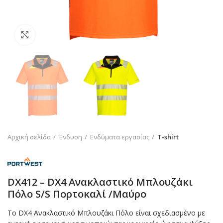
Click to enlarge
Αρχική σελίδα
Ένδυση
Ενδύματα εργασίας
T-shirt
DX412 – DX4 Ανακλαστικό Μπλουζάκι
Πόλο S/S Πορτοκαλί /Μαύρο
Το DX4 Ανακλαστικό Μπλουζάκι Πόλο είναι σχεδιασμένο με