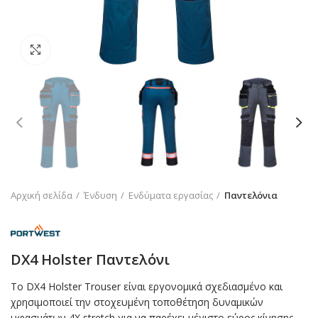
Click to enlarge
Αρχική σελίδα
Ένδυση
Ενδύματα εργασίας
Παντελόνια
DX4 Holster Παντελόνι
Το DX4 Holster Trouser είναι εργονομικά σχεδιασμένο και
χρησιμοποιεί την στοχευμένη τοποθέτηση δυναμικών
υφασμάτων 4X stretch για να παρέχει μέγιστο εύρος κίνησης