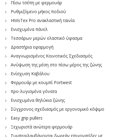
Πίσω τσέπη με φερμουάρ
Ρυθμιζόμενο μήκος ποδιού
HiVisTex Pro ανακλαστική ταινία
Ενισχυμένα πάνελ
Τεσσάρων μερών ελαστικό ύφασμα
Δραστήρια εφαρμογή
Αναγνωρισμένος Κοινοτικός Σχεδιασμός
Ανύψωση της μέση στο πίσω μέρος της ζώνης
Ενίσχυση Καβάλου
Φερμουάρ με κουμπί Portwest
προ-λυγισμένα γόνατα
Ενισχυμένα θηλύκια ζώνης
Σύγχρονος σχεδιασμός με εργονομικό κόψιμο
Easy grip pullers
Ξεχωριστά ανώτερα φερμουάρ
Συμπεριλαμβάνονται δωρεάν επιγονατίδες με