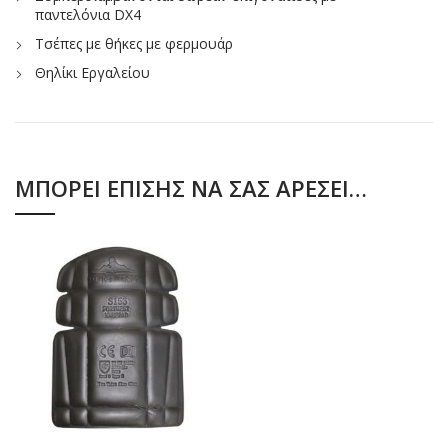
παντελόνια DX4
Τσέπες με θήκες με φερμουάρ
Θηλίκι Εργαλείου
ΜΠΟΡΕΊ ΕΠΊΣΗΣ ΝΑ ΣΑΣ ΑΡΈΣΕΙ…