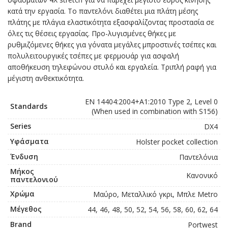
κατά την εργασία. Το παντελόνι διαθέτει μια πλάτη μέσης
πλάτης με πλάγια ελαστικότητα εξασφαλίζοντας προστασία σε
όλες τις θέσεις εργασίας. Προ-λυγισμένες θήκες με
ρυθμιζόμενες θήκες για γόνατα μεγάλες μπροστινές τσέπες και
πολυλειτουργικές τσέπες με φερμουάρ για ασφαλή
αποθήκευση τηλεφώνου στυλό και εργαλεία. Τριπλή ραφή για
μέγιστη ανθεκτικότητα.
EN 14404:2004+A1:2010 Type 2, Level 0
Standards
(When used in combination with S156)
Series
DX4
Υφάσματα
Holster pocket collection
Ένδυση
Παντελόνια
Μήκος
Κανονικό
παντελονιού
Χρώμα
Μαύρο, Μεταλλικό γκρι, Μπλε Metro
Μέγεθος
44, 46, 48, 50, 52, 54, 56, 58, 60, 62, 64
Brand
Portwest