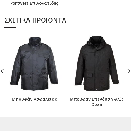
Portwest Επιγονατίδες
ΣΧΕΤΙΚΆ ΠΡΟΪΌΝΤΑ
Μπουφάν Ασφάλειας
Μπουφάν Επένδυση φλίς
Oban