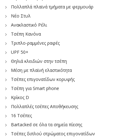
Πολλαπλά πλαϊνά τμήματα με φερμουάρ
Νέο Στυλ
Ανακλαστικό Ρέλι
Τσέπη Κανόνα
Τριπλο-ραμμένες ραφές
UPF 50+
Θηλιά κλειδιών στην τσέπη
Μέση με πλαϊνή ελαστικότητα
Τσέπες επιγονατίδων κορυφής
Τσέπη για Smart phone
Κρίκος D
Πολλαπλές τσέπες Αποθήκευσης
16 Τσέπες
Bartacked σε όλα τα σημεία πίεσης
Τσέπες διπλού στρώματος επιγονατίδων