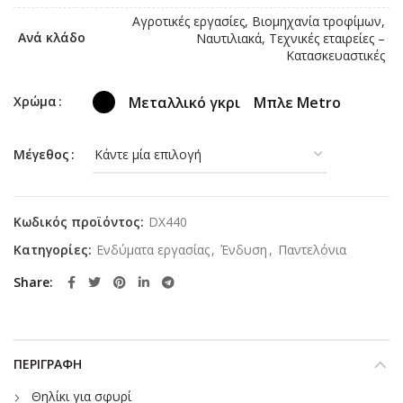
Αγροτικές εργασίες, Βιομηχανία τροφίμων,
Ανά κλάδο
Ναυτιλιακά, Τεχνικές εταιρείες –
Κατασκευαστικές
Μεταλλικό γκρι
Μπλε Metro
Χρώμα
Μέγεθος
Κωδικός προϊόντος:
DX440
Κατηγορίες:
Ενδύματα εργασίας
,
Ένδυση
,
Παντελόνια
Share
ΠΕΡΙΓΡΑΦΉ
Θηλίκι για σφυρί