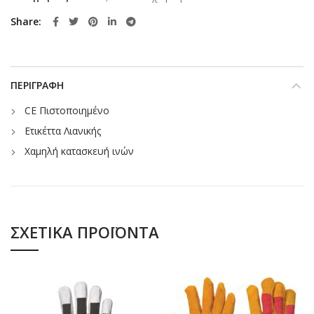
Share
ΠΕΡΙΓΡΑΦΉ
CE Πιστοποιημένο
Ετικέττα Λιανικής
Χαμηλή κατασκευή ινών
ΣΧΕΤΙΚΆ ΠΡΟΪΌΝΤΑ