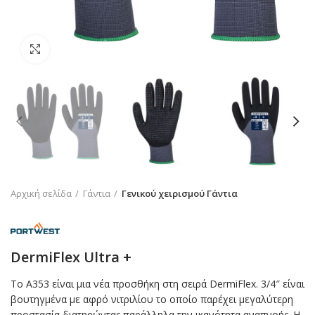
Click to enlarge
Αρχική σελίδα
Γάντια
Γενικού χειρισμού Γάντια
DermiFlex Ultra +
Το A353 είναι μια νέα προσθήκη στη σειρά DermiFlex. 3/4″ είναι
βουτηγμένα με αφρό νιτριλίου το οποίο παρέχει μεγαλύτερη
προστασία διατηρώντας παράλληλα την ικανότητα αναπνοής. Η