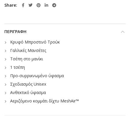
Share
ΠΕΡΙΓΡΑΦΉ
Κρυφό Μπροστινό Τρούκ
Γαλλικές Μανσέτες
Τσέπη στο μανίκι
1 τσέπη
Προ-συρρικνωμένο ύφασμα
Σχεδιασμός Unisex
Ανθεκτικό ύφασμα
Αεριζόμενο κομμάτι δίχτυ MeshAir™