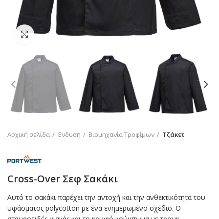
Click to enlarge
Αρχική σελίδα
Ένδυση
Βιομηχανία Τροφίμων
Τζάκετ
Cross-Over Σεφ Σακάκι
Αυτό το σακάκι παρέχει την αντοχή και την ανθεκτικότητα του
υφάσματος polycotton με ένα ενημερωμένο σχέδιο. Ο
σταυροειδές γιακάς και το κρυφό κούμπωμα με τρουκ