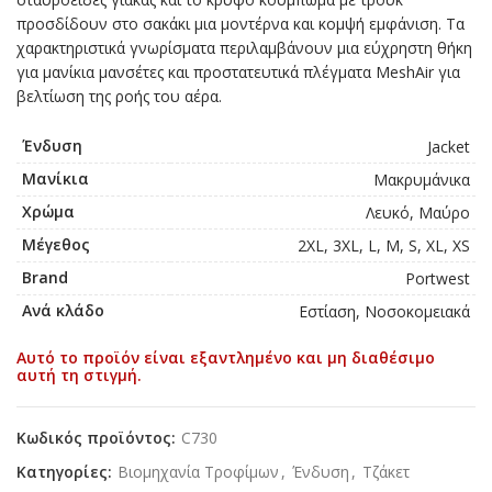
προσδίδουν στο σακάκι μια μοντέρνα και κομψή εμφάνιση. Τα
χαρακτηριστικά γνωρίσματα περιλαμβάνουν μια εύχρηστη θήκη
για μανίκια μανσέτες και προστατευτικά πλέγματα MeshAir για
βελτίωση της ροής του αέρα.
Ένδυση
Jacket
Μανίκια
Μακρυμάνικα
Χρώμα
Λευκό, Μαύρο
Μέγεθος
2XL, 3XL, L, M, S, XL, XS
Brand
Portwest
Ανά κλάδο
Εστίαση, Νοσοκομειακά
Αυτό το προϊόν είναι εξαντλημένο και μη διαθέσιμο
αυτή τη στιγμή.
Κωδικός προϊόντος:
C730
Κατηγορίες:
Βιομηχανία Τροφίμων
,
Ένδυση
,
Τζάκετ