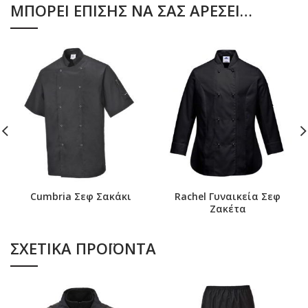
ΜΠΟΡΕΊ ΕΠΊΣΗΣ ΝΑ ΣΑΣ ΑΡΈΣΕΙ…
Cumbria Σεφ Σακάκι
Rachel Γυναικεία Σεφ
Ζακέτα
ΣΧΕΤΙΚΆ ΠΡΟΪΌΝΤΑ