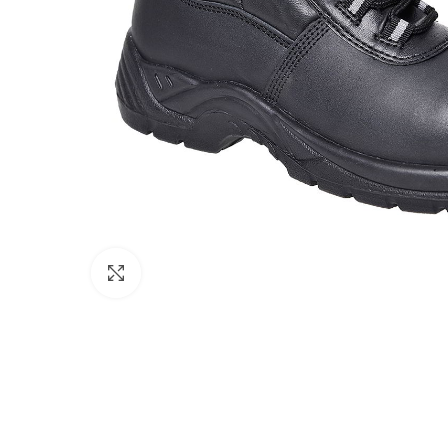
Click to enlarge