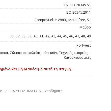
EN ISO 20345 S1
ISO 20345:2011
Compositelite Work, Metal-free, S1
Μαύρο
36, 37, 38, 39, 40, 41, 42, 43, 44, 45, 46, 47, 48, 49
Portwest
ιακά, Σώματα ασφαλείας – Security, Τεχνικές εταιρείες –
Κατασκευαστικές
ημένο και μή διαθέσιμο αυτή τη στιγμή.
ας
,
ΣΕΙΡΑ ΥΠΟΔΗΜΑΤΩΝ
,
Υποδήματα