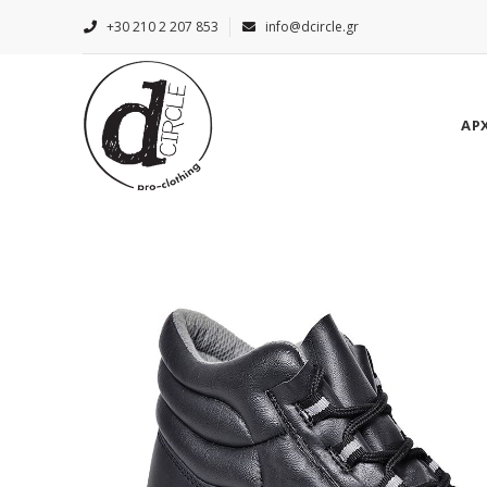
+30 210 2 207 853
info@dcircle.gr
ΑΡ