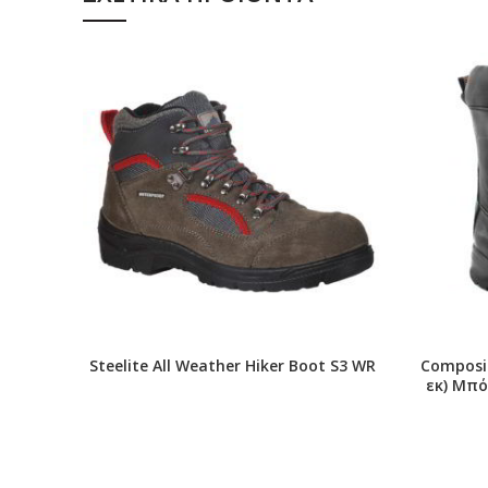
Steelite All Weather Hiker Boot S3 WR
Composit
εκ) Μπό