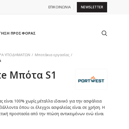
ΕΠΙΚΟΙΝΩΝΙΑ
NEWSLETTER
ΤΗΣΗ ΠΡΟΣΦΟΡΑΣ
ΙΡΑ ΥΠΟΔΗΜΑΤΩΝ
Μποτάκια εργασίας
ά
te Μπότα S1
ς είναι 100% χωρίς μέταλλα ιδανικό για την ασφάλεια
βάλλοντα όπου οι έλεγχοι ασφαλείας είναι σε χρήση. Η
τική προστασία από την πτώση αντικειμένων ενώ είναι