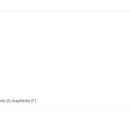
η (Ι) συμπίεση (Γ)