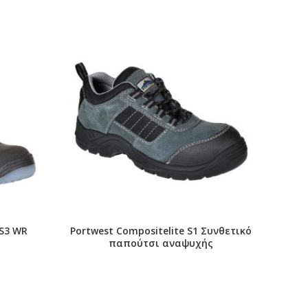
 S3 WR
Portwest Compositelite S1 Συνθετικό
παπούτσι αναψυχής