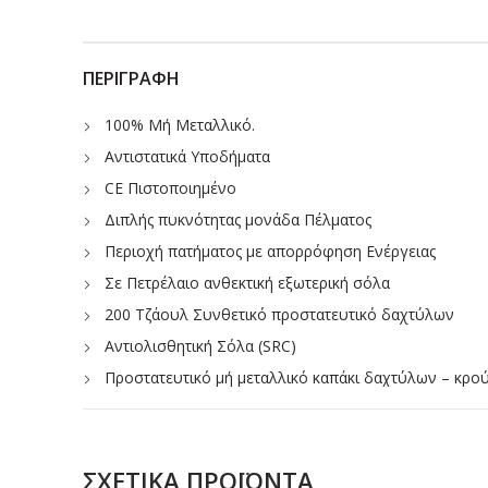
ΠΕΡΙΓΡΑΦΉ
100% Mή Μεταλλικό.
Αντιστατικά Υποδήματα
CE Πιστοποιημένο
Διπλής πυκνότητας μονάδα Πέλματος
Περιοχή πατήματος με απορρόφηση Ενέργειας
Σε Πετρέλαιο ανθεκτική εξωτερική σόλα
200 Τζάουλ Συνθετικό προστατευτικό δαχτύλων
Αντιολισθητική Σόλα (SRC)
Προστατευτικό μή μεταλλικό καπάκι δαχτύλων – κρούσ
ΣΧΕΤΙΚΆ ΠΡΟΪΌΝΤΑ