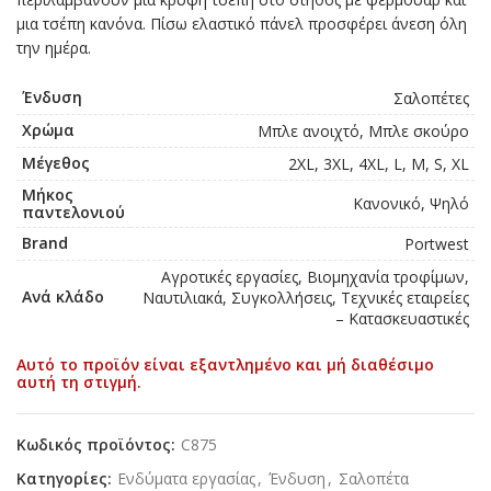
μια τσέπη κανόνα. Πίσω ελαστικό πάνελ προσφέρει άνεση όλη
την ημέρα.
Ένδυση
Σαλοπέτες
Χρώμα
Μπλε ανοιχτό, Μπλε σκούρο
Μέγεθος
2XL, 3XL, 4XL, L, M, S, XL
Μήκος
Κανονικό, Ψηλό
παντελονιού
Brand
Portwest
Αγροτικές εργασίες, Βιομηχανία τροφίμων,
Ανά κλάδο
Ναυτιλιακά, Συγκολλήσεις, Τεχνικές εταιρείες
– Κατασκευαστικές
Αυτό το προϊόν είναι εξαντλημένο και μή διαθέσιμο
αυτή τη στιγμή.
Κωδικός προϊόντος:
C875
Κατηγορίες:
Ενδύματα εργασίας
,
Ένδυση
,
Σαλοπέτα