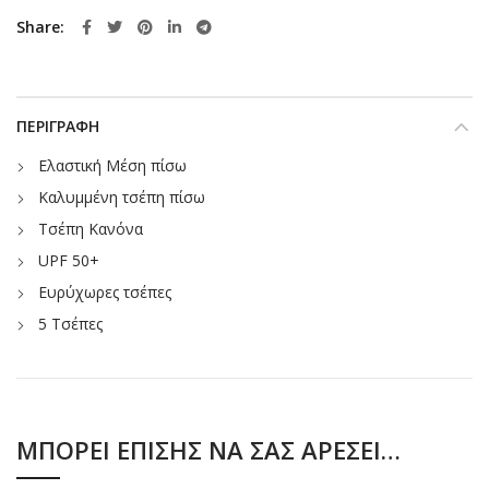
Share
ΠΕΡΙΓΡΑΦΉ
Ελαστική Μέση πίσω
Καλυμμένη τσέπη πίσω
Τσέπη Κανόνα
UPF 50+
Ευρύχωρες τσέπες
5 Τσέπες
ΜΠΟΡΕΊ ΕΠΊΣΗΣ ΝΑ ΣΑΣ ΑΡΈΣΕΙ…