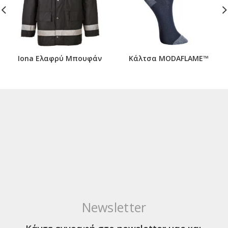
Iona Ελαφρύ Μπουφάν
Κάλτσα MODAFLAME™
Newsletter