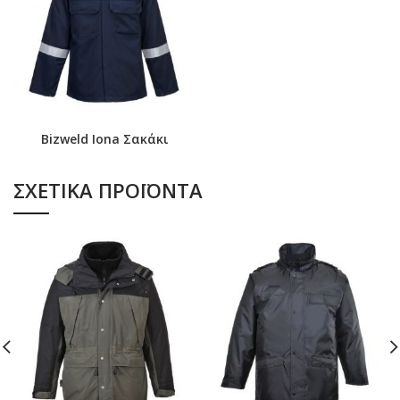
Bizweld Iona Σακάκι
ΣΧΕΤΙΚΆ ΠΡΟΪΌΝΤΑ