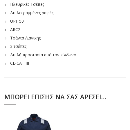
Πλευρικές Τσέπες
Διπλο-ραμμένες ραφές
UPF 50+
ΑRC2
Τσάντα Λιανικής
3 τσέπες
Διπλή προστασία από τον κίνδυνο
CE-CAT III
ΜΠΟΡΕΊ ΕΠΊΣΗΣ ΝΑ ΣΑΣ ΑΡΈΣΕΙ…