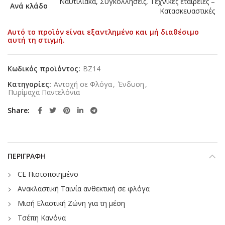
Ναυτιλιακά, Συγκολλήσεις, Τεχνικές εταιρείες –
Ανά κλάδο
Κατασκευαστικές
Αυτό το προϊόν είναι εξαντλημένο και μή διαθέσιμο
αυτή τη στιγμή.
Κωδικός προϊόντος:
BZ14
Κατηγορίες:
Αντοχή σε Φλόγα
,
Ένδυση
,
Πυρίμαχα Παντελόνια
Share
ΠΕΡΙΓΡΑΦΉ
CE Πιστοποιημένο
Ανακλαστική Ταινία ανθεκτική σε φλόγα
Μισή Ελαστική Ζώνη για τη μέση
Τσέπη Κανόνα