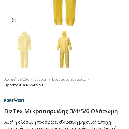
Click to enlarge
Αρχική σελίδα
Ένδυση
Ενδύματα εργασίας
Προστασία κινδύνου
BizTex Mικροπορώδης 3/4/5/6 Ολόσωμη
Αυτή η ολόσωμη προσφέρει εξαιρετική μηχανική αντοχή
προστασία υγρού και προστασία σωματιδίων. Το ανθεκτικό