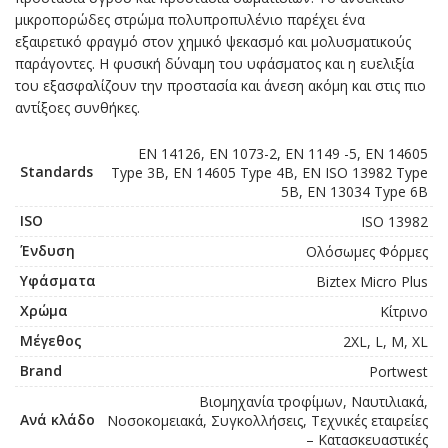
μικροπορώδες στρώμα πολυπροπυλένιο παρέχει ένα
εξαιρετικό φραγμό στον χημικό ψεκασμό και μολυσματικούς
παράγοντες. Η φυσική δύναμη του υφάσματος και η ευελιξία
του εξασφαλίζουν την προστασία και άνεση ακόμη και στις πιο
αντίξοες συνθήκες.
EN 14126, EN 1073-2, EN 1149 -5, EN 14605
Standards
Type 3B, EN 14605 Type 4B, EN ISO 13982 Type
5B, EN 13034 Type 6B
ISO
ISO 13982
Ένδυση
Ολόσωμες Φόρμες
Υφάσματα
Biztex Micro Plus
Χρώμα
Κίτρινο
Μέγεθος
2XL, L, M, XL
Brand
Portwest
Βιομηχανία τροφίμων, Ναυτιλιακά,
Ανά κλάδο
Νοσοκομειακά, Συγκολλήσεις, Τεχνικές εταιρείες
– Κατασκευαστικές