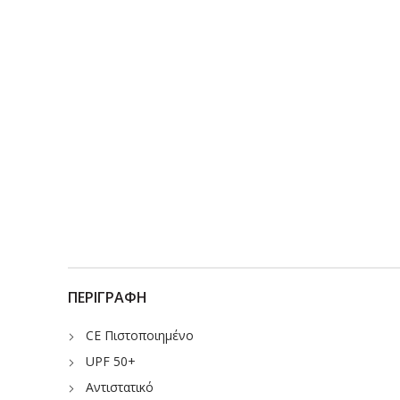
ΠΕΡΙΓΡΑΦΉ
CE Πιστοποιημένο
UPF 50+
Αντιστατικό