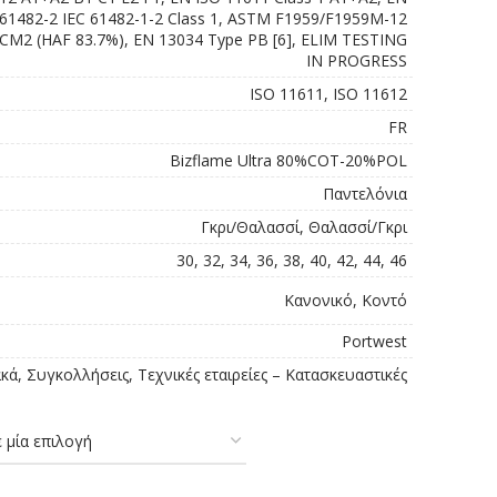
C 61482-2 IEC 61482-1-2 Class 1, ASTM F1959/F1959M-12
CM2 (HAF 83.7%), EN 13034 Type PB [6], ELIM TESTING
IN PROGRESS
ISO 11611, ISO 11612
FR
Bizflame Ultra 80%COT-20%POL
Παντελόνια
Γκρι/Θαλασσί, Θαλασσί/Γκρι
30, 32, 34, 36, 38, 40, 42, 44, 46
Κανονικό, Κοντό
Portwest
κά, Συγκολλήσεις, Τεχνικές εταιρείες – Κατασκευαστικές