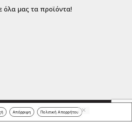
ε όλα μας τα προϊόντα!
χή
Απόρριψη
Πολιτική Απορρήτου
ΕΠΙΚΟΙΝΩΝΊΑ
Άντερσεν 12, Αθήνα 115 25