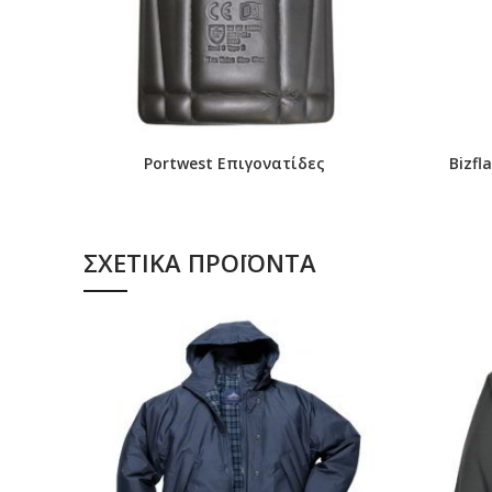
Portwest Επιγονατίδες
Bizf
ΣΧΕΤΙΚΆ ΠΡΟΪΌΝΤΑ