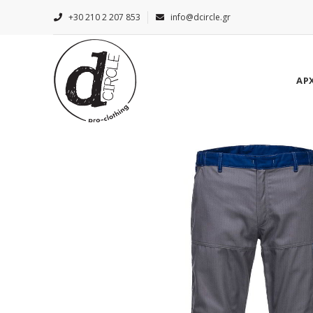
+30 210 2 207 853
info@dcircle.gr
ΑΡ