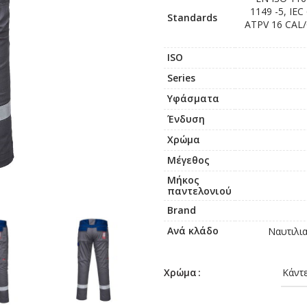
1149 -5, IE
Standards
ATPV 16 CAL/
ISO
Series
Υφάσματα
Ένδυση
Χρώμα
Μέγεθος
Μήκος
παντελονιού
Brand
Ανά κλάδο
Ναυτιλια
Χρώμα