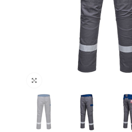
Click to enlarge