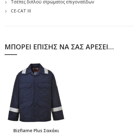
Τσέπες διπλού στρώματος επιγονατίδων
CE-CAT III
ΜΠΟΡΕΊ ΕΠΊΣΗΣ ΝΑ ΣΑΣ ΑΡΈΣΕΙ…
Bizflame Plus Σακάκι