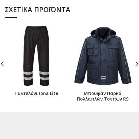
ΣΧΕΤΙΚΆ ΠΡΟΪΌΝΤΑ
Παντελόνι Iona Lite
Μπουφάν Παρκά
Πολλαπλών Τσεπών RS