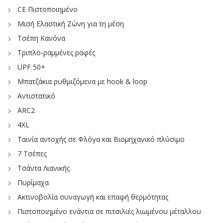
CE Πιστοποιημένο
Μισή Ελαστική Ζώνη για τη μέση
Τσέπη Κανόνα
Τριπλο-ραμμένες ραφές
UPF 50+
Μπατζάκια ρυθμιζόμενα με hook & loop
Αντιστατικό
ΑRC2
4XL
Ταινία αντοχής σε Φλόγα και Βιομηχανικό πλύσιμο
7 Τσέπες
Τσάντα Λιανικής
Πυρίμαχα
Ακτινοβολία συναγωγή και επαφή θερμότητας
Πιστοποιημένο ενάντια σε πιτσιλιές λιωμένου μέταλλου