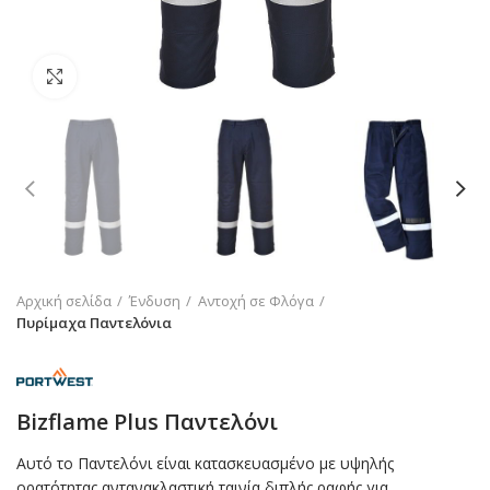
Click to enlarge
Αρχική σελίδα
Ένδυση
Αντοχή σε Φλόγα
Πυρίμαχα Παντελόνια
Bizflame Plus Παντελόνι
Αυτό το Παντελόνι είναι κατασκευασμένο με υψηλής
ορατότητας αντανακλαστική ταινία διπλής ραφής για