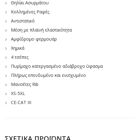
Θηλίκι Ασυρμάτου
Κολλημένες Ραφές
Αντιστατικό
Μέση με πλαϊνή ελαστικότητα
Αμφίδρομο φερμουάρ
Χημικά
4 τσέπες
Πυρίμαχο κατεργασμένο αδιάβροχο ύφασμα
Πλήρως επενδυμένο και ενισχυμένο
Μανσέτες Rib
XS-5XL
CE-CAT III
ΣΧΕΤΙΚΆ ΠΡΟΪΌΝΤΑ