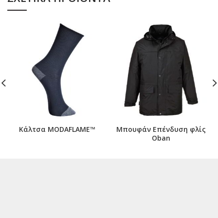
Κάλτσα MODAFLAME™
Μπουφάν Επένδυση φλίς
Oban