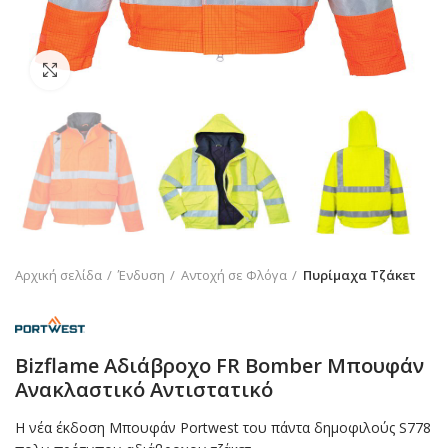
Click to enlarge
Αρχική σελίδα
Ένδυση
Αντοχή σε Φλόγα
Πυρίμαχα Τζάκετ
Bizflame Αδιάβροχο FR Bomber Mπουφάν
Ανακλαστικό Αντιστατικό
Η νέα έκδοση Μπουφάν Portwest του πάντα δημοφιλούς S778