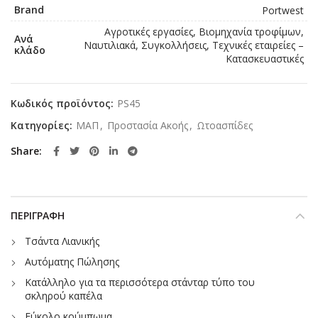
Brand
Portwest
Αγροτικές εργασίες, Βιομηχανία τροφίμων,
Ανά
Ναυτιλιακά, Συγκολλήσεις, Τεχνικές εταιρείες –
κλάδο
Κατασκευαστικές
Κωδικός προϊόντος:
PS45
Κατηγορίες:
ΜΑΠ
,
Προστασία Ακοής
,
Ωτοασπίδες
Share
ΠΕΡΙΓΡΑΦΉ
Τσάντα Λιανικής
Αυτόματης Πώλησης
Κατάλληλο για τα περισσότερα στάνταρ τύπο του
σκληρού καπέλα
Εύκολο κούμπωμα