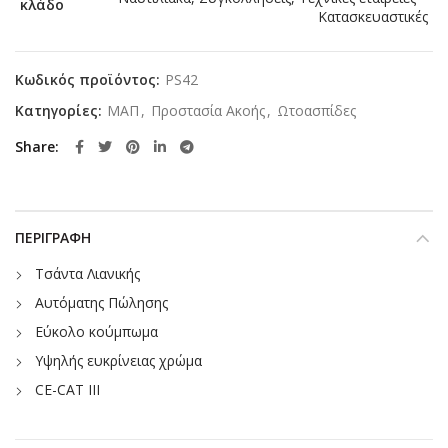
κλάδο
Κατασκευαστικές
Κωδικός προϊόντος:
PS42
Κατηγορίες:
ΜΑΠ
,
Προστασία Ακοής
,
Ωτοασπίδες
Share
ΠΕΡΙΓΡΑΦΉ
Τσάντα Λιανικής
Αυτόματης Πώλησης
Εύκολο κούμπωμα
Υψηλής ευκρίνειας χρώμα
CE-CAT III