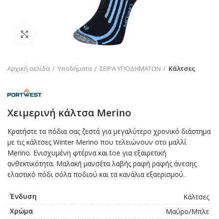
Click to enlarge
Αρχική σελίδα
Υποδήματα
ΣΕΙΡΑ ΥΠΟΔΗΜΑΤΩΝ
Κάλτσες
Χειμερινή κάλτσα Merino
Κρατήστε τα πόδια σας ζεστά για μεγαλύτερο χρονικό διάστημα
με τις κάλτσες Winter Merino που τελειώνουν στο μαλλί
Merino. Ενισχυμένη φτέρνα και toe για εξαιρετική
ανθεκτικότητα. Μαλακή μανσέτα λαβής ραφή ραφής άνεσης
ελαστικό πόδι σόλα ποδιού και τα κανάλια εξαερισμού.
Ένδυση
Κάλτσες
Χρώμα
Μαύρο/Μπλε