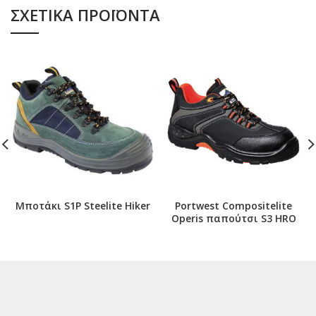
ΣΧΕΤΙΚΆ ΠΡΟΪΌΝΤΑ
Μποτάκι S1P Steelite Hiker
Portwest Compositelite
Operis παπούτσι S3 HRO