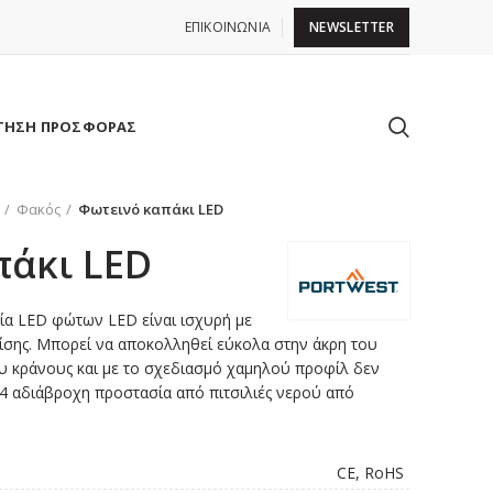
ΕΠΙΚΟΙΝΩΝΙΑ
NEWSLETTER
ΤΗΣΗ ΠΡΟΣΦΟΡΑΣ
Φακός
Φωτεινό καπάκι LED
πάκι LED
ία LED φώτων LED είναι ισχυρή με
λίσης. Μπορεί να αποκολληθεί εύκολα στην άκρη του
υ κράνους και με το σχεδιασμό χαμηλού προφίλ δεν
X4 αδιάβροχη προστασία από πιτσιλιές νερού από
CE, RoHS