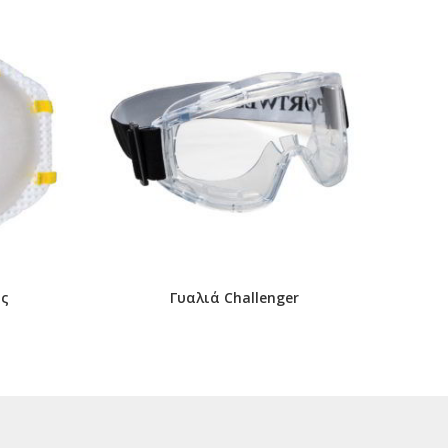
ής
Γυαλιά Challenger