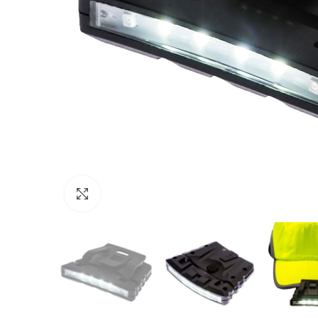
Click to enlarge