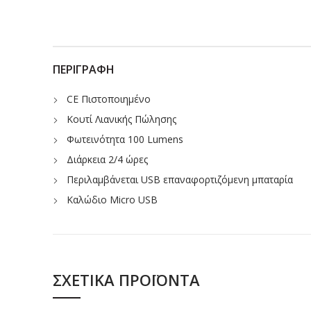
ΠΕΡΙΓΡΑΦΉ
CE Πιστοποιημένο
Κουτί Λιανικής Πώλησης
Φωτεινότητα 100 Lumens
Διάρκεια 2/4 ώρες
Περιλαμβάνεται USB επαναφορτιζόμενη μπαταρία
Kαλώδιο Micro USB
ΣΧΕΤΙΚΆ ΠΡΟΪΌΝΤΑ