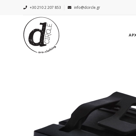
+30 210 2 207 853
info@dcircle.gr
ΑΡ