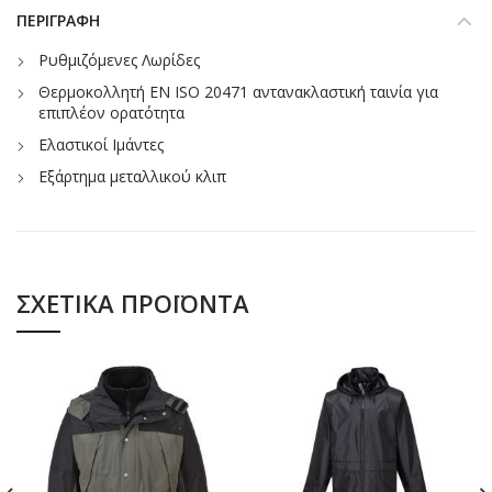
ΠΕΡΙΓΡΑΦΉ
Ρυθμιζόμενες Λωρίδες
Θερμοκολλητή EN ISO 20471 αντανακλαστική ταινία για
επιπλέον ορατότητα
Ελαστικοί Ιμάντες
Εξάρτημα μεταλλικού κλιπ
ΣΧΕΤΙΚΆ ΠΡΟΪΌΝΤΑ