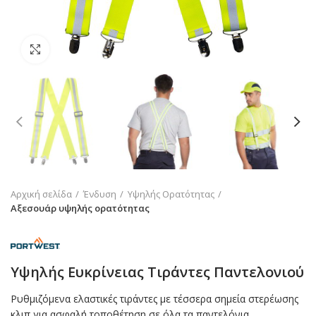
Click to enlarge
Αρχική σελίδα
Ένδυση
Υψηλής Ορατότητας
Αξεσουάρ υψηλής ορατότητας
Υψηλής Ευκρίνειας Τιράντες Παντελονιού
Ρυθμιζόμενα ελαστικές τιράντες με τέσσερα σημεία στερέωσης
κλιπ για ασφαλή τοποθέτηση σε όλα τα παντελόνια.