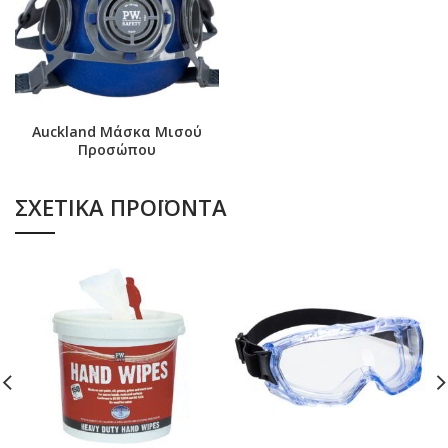
Auckland Μάσκα Μισού
Προσώπου
ΣΧΕΤΙΚΆ ΠΡΟΪΌΝΤΑ