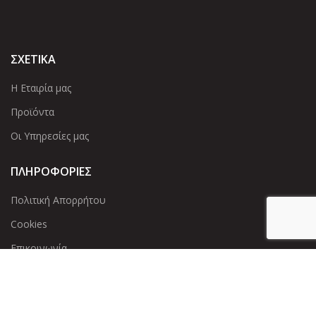
ΣΧΕΤΙΚΑ
Η Εταιρία μας
Προϊόντα
Οι Υπηρεσίες μας
ΠΛΗΡΟΦΟΡΙΕΣ
Πολιτική Απορρήτου
Cookies
Επικοινωνία
ΕΠΙΚΟΙΝΩΝΊΑ
Άντερσεν 12, Αθήνα 115 25