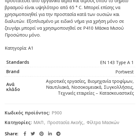
προστατεύει από οργανικά αέρια και ατμούς όπου το σημείο
βρασμού είναι υψηλότερο από 65 ° C. Μπορεί επίσης να
χρησιμοποιηθεί για την προστασία κατά των ουσιών και
διαλυτών. Εξοπλισμένο με ειδικό νήμα για χρήση μόνο σε
ζευγάρι μπορεί να χρησιμοποιηθεί σε P410 Μάσκα Μισού
Προσώπου μόνο.
Κατηγορία: A1
Standards
EN 143 Type A 1
Brand
Portwest
Αγροτικές εργασίες, Βιομηχανία τροφίμων,
Ανά
Ναυτιλιακά, Νοσοκομειακά, Συγκολλήσεις,
κλάδο
Τεχνικές εταιρείες – Κατασκευαστικές
Κωδικός προϊόντος:
P900
Κατηγορίες:
ΜΑΠ
,
Προστασία Ακοής
,
Φίλτρα Μασκών
Share