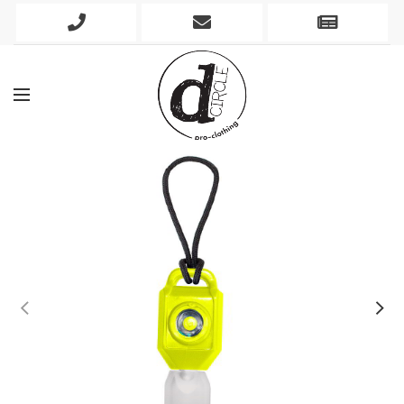
Phone
Mobile
Newslett
Icon
Icon
Icon