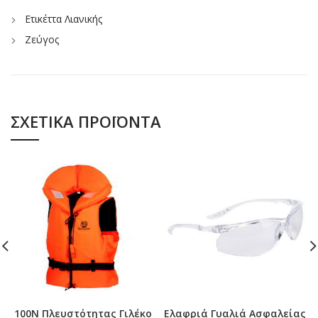
Ετικέττα Λιανικής
Ζεύγος
ΣΧΕΤΙΚΆ ΠΡΟΪΌΝΤΑ
100N Πλευστότητας Γιλέκο
Ελαφριά Γυαλιά Ασφαλείας