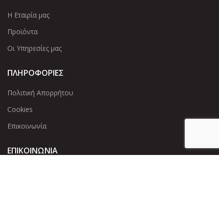
Η Εταιρία μας
Προϊόντα
Οι Υπηρεσίες μας
ΠΛΗΡΟΦΟΡΙΕΣ
Πολιτική Απορρήτου
Cookies
Επικοινωνία
ΕΠΙΚΟΙΝΩΝΊΑ
Άντερσεν 12, Αθήνα 115 25
+30 210 2 207 853
info@dcircle.gr