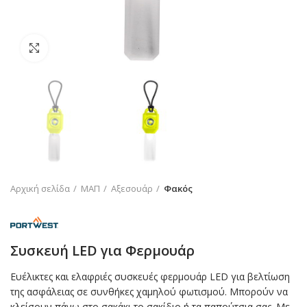
Click to enlarge
Αρχική σελίδα
ΜΑΠ
Αξεσουάρ
Φακός
Συσκευή LED για Φερμουάρ
Ευέλικτες και ελαφριές συσκευές φερμουάρ LED για βελτίωση
της ασφάλειας σε συνθήκες χαμηλού φωτισμού. Μπορούν να
κλείσουν πάνω στο σακάκι το σακίδιο ή τα παπούτσια σας. Με