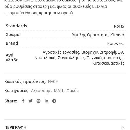
δύο ρυθμίσεις σταθερή και φλας οι συσκευές LED για
φερμουάρ θα σας κρατήσουν ορατό.
Standards
RoHS
Χρώμα
Υψηλής Ορατότητας Κίτρινο
Brand
Portwest
Αγροτικές εργασίες, Βιομηχανία τροφίμων,
Ανά
Ναυτιλιακά, Συγκολλήσεις, Τεχνικές εταιρείες –
κλάδο
Κατασκευαστικές
Κωδικός προϊόντος:
HV09
Κατηγορίες:
Αξεσουάρ
,
ΜΑΠ
,
Φακός
Share
ΠΕΡΙΓΡΑΦΉ