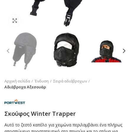
Click to enlarge
Αρχική σελίδα
Ένδυση
Σειρά αδιάβροχων
Αδιάβροχα Αξεσουάρ
Σκούφος Winter Trapper
Αυτό το ζεστό καπέλο για χειμώνα περιλαμβάνει ένα πλήρως
αποσπώμενο προστατευτικό στο πηγούνι και το στόμα για