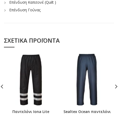
Επένδυση Καπιτονέ (Quilt )
Eπένδυση Γούνας
ΣΧΕΤΙΚΆ ΠΡΟΪΌΝΤΑ
Παντελόνι Iona Lite
Sealtex Ocean παντελόνι