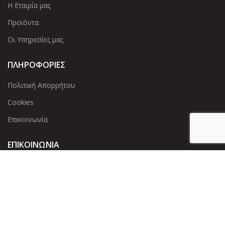
Η Εταιρία μας
Προϊόντα
Οι Υπηρεσίες μας
ΠΛΗΡΟΦΟΡΙΕΣ
Πολιτική Απορρήτου
Cookies
Επικοινωνία
ΕΠΙΚΟΙΝΩΝΊΑ
Άντερσεν 12, Αθήνα 115 25
+30 210 2 207 853
info@dcircle.gr