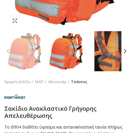
Click to enlarge
Αρχική σελίδα
ΜΑΠ
Αξεσουάρ
Τσάντες
Σακίδιο Ανακλαστικό Γρήγορης
Απελευθέρωσης
Το B904 διαθέτει ύφασμα και αντανακλαστική ταινία πλήρως