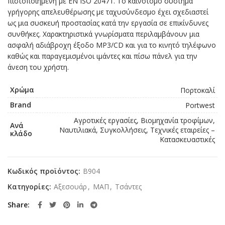
πιστοποιημένη με EN ISO 20471. Το καινοτόμο σύστημα
γρήγορης απελευθέρωσης με ταχυσύνδεσμο έχει σχεδιαστεί
ως μια συσκευή προστασίας κατά την εργασία σε επικίνδυνες
συνθήκες. Χαρακτηριστικά γνωρίσματα περιλαμβάνουν μια
ασφαλή αδιάβροχη έξοδο MP3/CD και για το κινητό τηλέφωνο
καθώς και παραγεμισμένοι ιμάντες και πίσω πάνελ για την
άνεση του χρήστη.
Χρώμα
Πορτοκαλί
Brand
Portwest
Αγροτικές εργασίες, Βιομηχανία τροφίμων,
Ανά
Ναυτιλιακά, Συγκολλήσεις, Τεχνικές εταιρείες –
κλάδο
Κατασκευαστικές
Κωδικός προϊόντος:
B904
Κατηγορίες:
Αξεσουάρ
,
ΜΑΠ
,
Τσάντες
Share