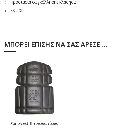
Προστασία συγκόλλησης κλάσης 2
XS-5XL
ΜΠΟΡΕΊ ΕΠΊΣΗΣ ΝΑ ΣΑΣ ΑΡΈΣΕΙ…
Portwest Επιγονατίδες