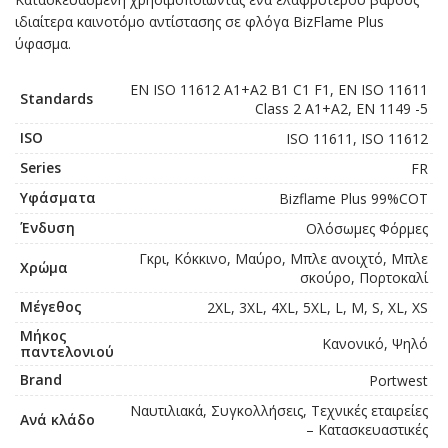
ιδιαίτερα καινοτόμο αντίστασης σε φλόγα BizFlame Plus
ύφασμα.
EN ISO 11612 A1+A2 B1 C1 F1, EN ISO 11611
Standards
Class 2 A1+A2, EN 1149 -5
ISO
ISO 11611, ISO 11612
Series
FR
Υφάσματα
Bizflame Plus 99%COT
Ένδυση
Ολόσωμες Φόρμες
Γκρι, Κόκκινο, Μαύρο, Μπλε ανοιχτό, Μπλε
Χρώμα
σκούρο, Πορτοκαλί
Μέγεθος
2XL, 3XL, 4XL, 5XL, L, M, S, XL, XS
Μήκος
Κανονικό, Ψηλό
παντελονιού
Brand
Portwest
Ναυτιλιακά, Συγκολλήσεις, Τεχνικές εταιρείες
Ανά κλάδο
– Κατασκευαστικές