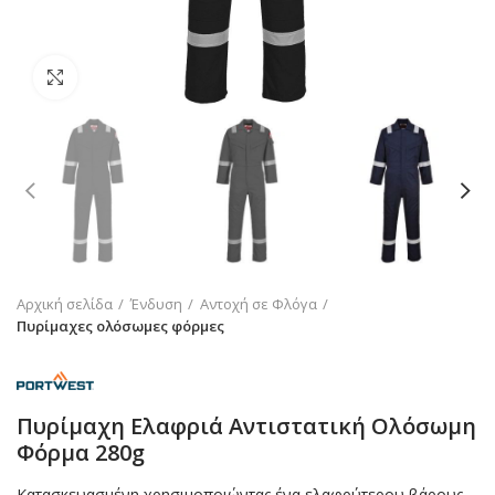
Click to enlarge
Αρχική σελίδα
Ένδυση
Αντοχή σε Φλόγα
Πυρίμαχες ολόσωμες φόρμες
Πυρίμαχη Ελαφριά Αντιστατική Ολόσωμη
Φόρμα 280g
Κατασκευασμένη χρησιμοποιώντας ένα ελαφρύτερου βάρους