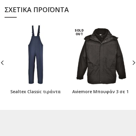
ΣΧΕΤΙΚΆ ΠΡΟΪΌΝΤΑ
SOLD
OUT
Sealtex Classic τιράντα
Aviemore Μπουφάν 3 σε 1