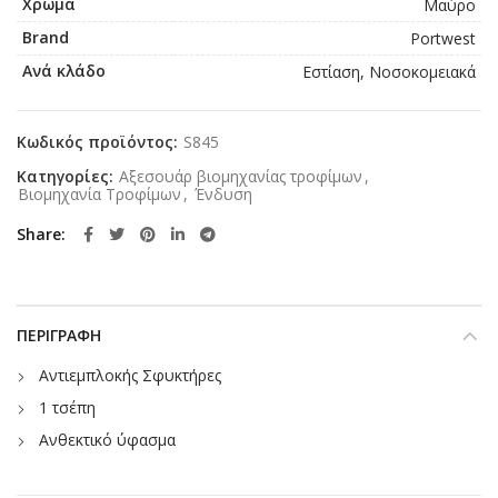
Χρώμα
Μαύρο
Brand
Portwest
Ανά κλάδο
Εστίαση, Νοσοκομειακά
Κωδικός προϊόντος:
S845
Κατηγορίες:
Αξεσουάρ βιομηχανίας τροφίμων
,
Βιομηχανία Τροφίμων
,
Ένδυση
Share
ΠΕΡΙΓΡΑΦΉ
Αντιεμπλοκής Σφυκτήρες
1 τσέπη
Ανθεκτικό ύφασμα