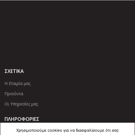
ΣΧΕΤΙΚΑ
Η Εταιρία μας
Προϊόντα
Οι Υπηρεσίες μας
ΠΛΗΡΟΦΟΡΙΕΣ
Χρησιμοποιούμε cookies για να διασφαλίσουμε ότι σας
Πολιτική Απορρήτου