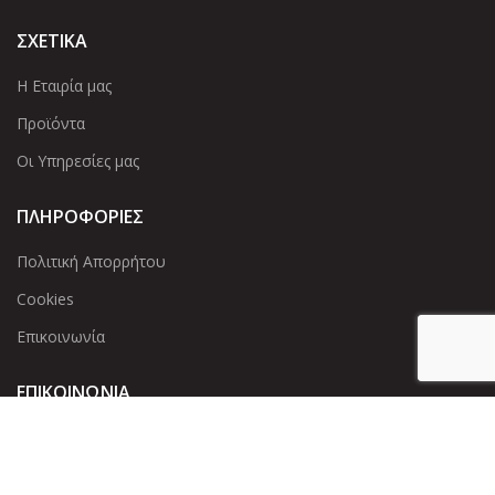
ΣΧΕΤΙΚΑ
Η Εταιρία μας
Προϊόντα
Οι Υπηρεσίες μας
ΠΛΗΡΟΦΟΡΙΕΣ
Πολιτική Απορρήτου
Cookies
Επικοινωνία
ΕΠΙΚΟΙΝΩΝΊΑ
Άντερσεν 12, Αθήνα 115 25
+30 210 2 207 853