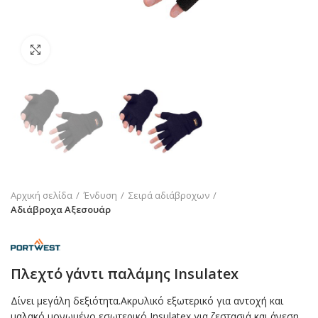
Click to enlarge
Αρχική σελίδα
Ένδυση
Σειρά αδιάβροχων
Αδιάβροχα Αξεσουάρ
Πλεχτό γάντι παλάμης Insulatex
Δίνει μεγάλη δεξιότητα.Ακρυλικό εξωτερικό για αντοχή και
μαλακό μονωμένο εσωτερικό Insulatex για ζεστασιά και άνεση.