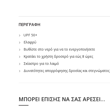
ΠΕΡΙΓΡΑΦΉ
UPF 50+
Ελαφρύ
Βυθίστε στο νερό για να το ενεργοποιήσετε
Κρατάει το χρήστη δροσερό για εώς 8 ώρες
Σκίαστρο για το λαιμό
Δυνατότητες απορρόφησης δροσίας και στεγνώματος
ΜΠΟΡΕΊ ΕΠΊΣΗΣ ΝΑ ΣΑΣ ΑΡΈΣΕΙ…