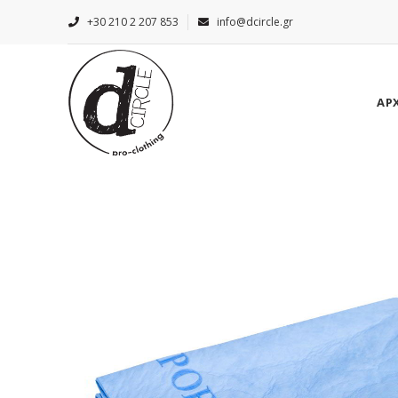
+30 210 2 207 853
info@dcircle.gr
ΑΡ