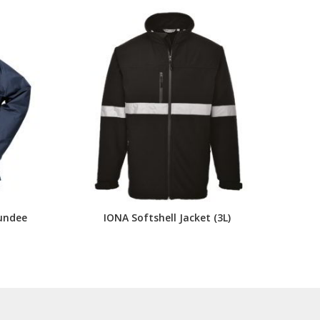
undee
IONA Softshell Jacket (3L)