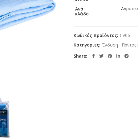
Αγροτικ
Ανά
κλάδο
Κωδικός προϊόντος:
CV06
Κατηγορίες:
Ένδυση
,
Παντός 
Share