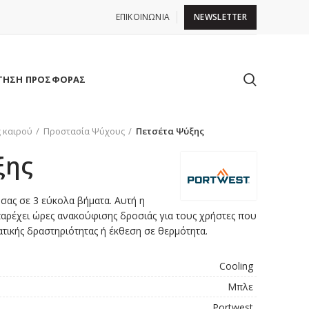
ΕΠΙΚΟΙΝΩΝΙΑ
NEWSLETTER
ΤΗΣΗ ΠΡΟΣΦΟΡΑΣ
 καιρού
Προστασία Ψύχους
Πετσέτα Ψύξης
ξης
 σας σε 3 εύκολα βήματα. Αυτή η
ρέχει ώρες ανακούφισης δροσιάς για τους χρήστες που
ικής δραστηριότητας ή έκθεση σε θερμότητα.
Cooling
Μπλε
Portwest