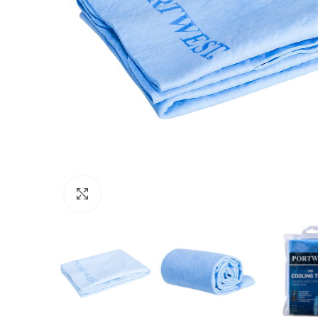
Click to enlarge