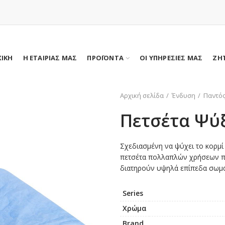
ΧΙΚΗ
Η ΕΤΑΙΡΙΑΣ ΜΑΣ
ΠΡΟΪΟΝΤΑ
ΟΙ ΥΠΗΡΕΣΙΕΣ ΜΑΣ
ΖΗ
Αρχική σελίδα
Ένδυση
Παντός
Πετσέτα Ψύ
Σχεδιασμένη να ψύχει το κορμί
πετσέτα πολλαπλών χρήσεων πα
διατηρούν υψηλά επίπεδα σωματ
Series
Χρώμα
Brand