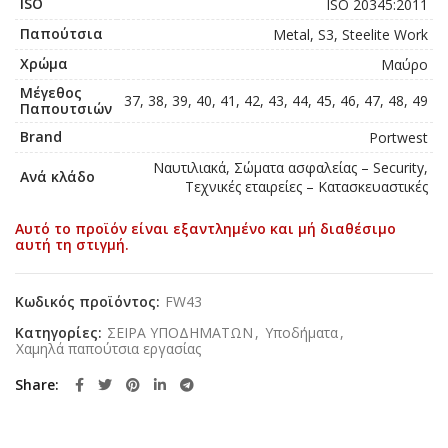
ISO
ISO 20345:2011
Παπούτσια
Metal, S3, Steelite Work
Χρώμα
Μαύρο
Μέγεθος
37, 38, 39, 40, 41, 42, 43, 44, 45, 46, 47, 48, 49
Παπουτσιών
Brand
Portwest
Ναυτιλιακά, Σώματα ασφαλείας – Security,
Ανά κλάδο
Τεχνικές εταιρείες – Κατασκευαστικές
Αυτό το προϊόν είναι εξαντλημένο και μή διαθέσιμο
αυτή τη στιγμή.
Κωδικός προϊόντος:
FW43
Κατηγορίες:
ΣΕΙΡΑ ΥΠΟΔΗΜΑΤΩΝ
,
Υποδήματα
,
Χαμηλά παπούτσια εργασίας
Share