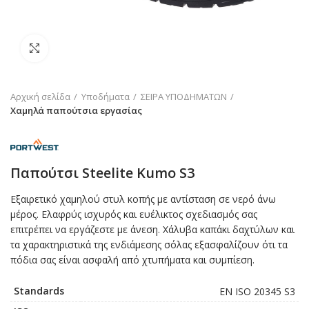
Click to enlarge
Αρχική σελίδα
Υποδήματα
ΣΕΙΡΑ ΥΠΟΔΗΜΑΤΩΝ
Χαμηλά παπούτσια εργασίας
Παπούτσι Steelite Kumo S3
Εξαιρετικό χαμηλού στυλ κοπής με αντίσταση σε νερό άνω
μέρος. Ελαφρύς ισχυρός και ευέλικτος σχεδιασμός σας
επιτρέπει να εργάζεστε με άνεση. Χάλυβα καπάκι δαχτύλων και
τα χαρακτηριστικά της ενδιάμεσης σόλας εξασφαλίζουν ότι τα
πόδια σας είναι ασφαλή από χτυπήματα και συμπίεση.
Standards
EN ISO 20345 S3