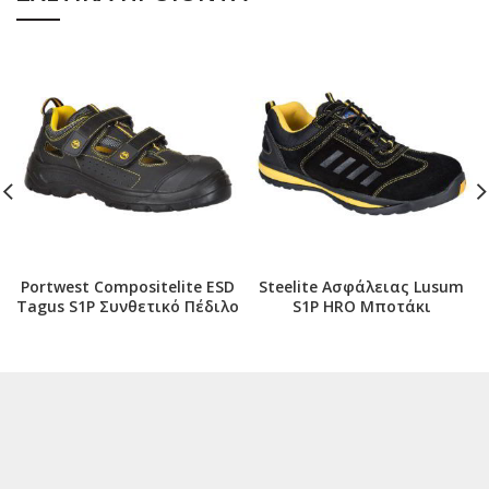
Portwest Compositelite ESD
Steelite Ασφάλειας Lusum
Tagus S1P Συνθετικό Πέδιλο
S1P HRO Μποτάκι