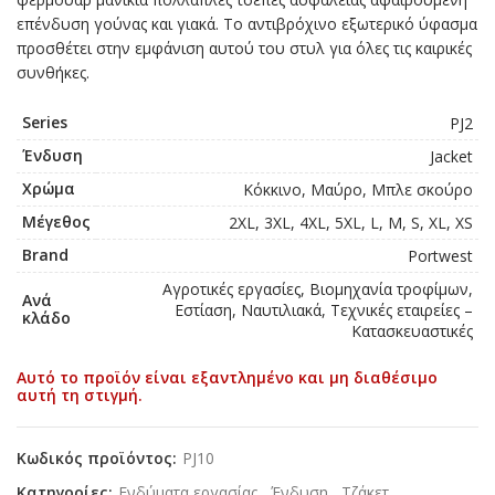
επένδυση γούνας και γιακά. Το αντιβρόχινο εξωτερικό ύφασμα
προσθέτει στην εμφάνιση αυτού του στυλ για όλες τις καιρικές
συνθήκες.
Series
PJ2
Ένδυση
Jacket
Χρώμα
Κόκκινο, Μαύρο, Μπλε σκούρο
Μέγεθος
2XL, 3XL, 4XL, 5XL, L, M, S, XL, XS
Brand
Portwest
Αγροτικές εργασίες, Βιομηχανία τροφίμων,
Ανά
Εστίαση, Ναυτιλιακά, Τεχνικές εταιρείες –
κλάδο
Κατασκευαστικές
Αυτό το προϊόν είναι εξαντλημένο και μη διαθέσιμο
αυτή τη στιγμή.
Κωδικός προϊόντος:
PJ10
Κατηγορίες:
Ενδύματα εργασίας
,
Ένδυση
,
Τζάκετ