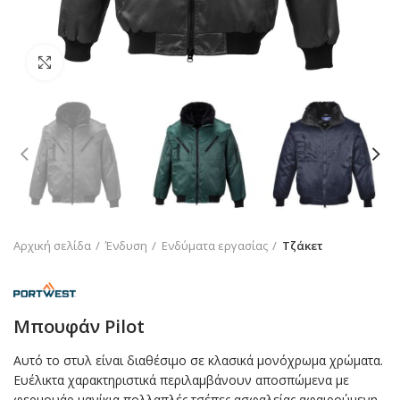
Click to enlarge
Αρχική σελίδα
Ένδυση
Ενδύματα εργασίας
Τζάκετ
Μπουφάν Pilot
Αυτό το στυλ είναι διαθέσιμο σε κλασικά μονόχρωμα χρώματα.
Ευέλικτα χαρακτηριστικά περιλαμβάνουν αποσπώμενα με
φερμουάρ μανίκια πολλαπλές τσέπες ασφαλείας αφαιρούμενη