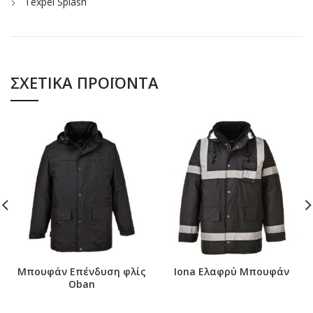
Texpel Splash
ΣΧΕΤΙΚΆ ΠΡΟΪΌΝΤΑ
Μπουφάν Επένδυση φλίς
Iona Ελαφρύ Μπουφάν
Oban