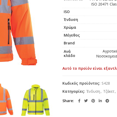
ISO 20471 Clas
ISO
Ένδυση
Χρώμα
Μέγεθος
Brand
Αγροτικ
Ανά
κλάδο
Νοσοκομειακ
Αυτό το προϊόν είναι εξαντλ
Κωδικός προϊόντος:
S428
Κατηγορίες:
Ένδυση
,
Τζάκετ
,
Share