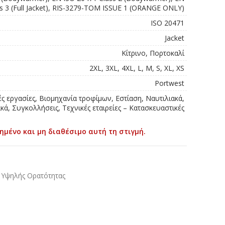
s 3 (Full Jacket), RIS-3279-TOM ISSUE 1 (ORANGE ONLY)
ISO 20471
Jacket
Κίτρινο, Πορτοκαλί
2XL, 3XL, 4XL, L, M, S, XL, XS
Portwest
ές εργασίες, Βιομηχανία τροφίμων, Εστίαση, Ναυτιλιακά,
ά, Συγκολλήσεις, Τεχνικές εταιρείες – Κατασκευαστικές
ημένο και μη διαθέσιμο αυτή τη στιγμή.
Υψηλής Ορατότητας