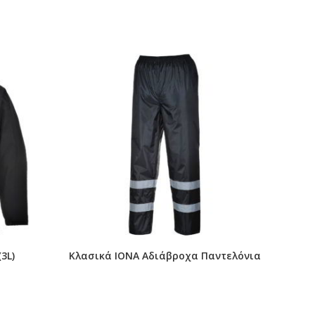
3L)
Κλασικά ΙΟΝΑ Αδιάβροχα Παντελόνια
Μπου