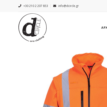
+30 210 2 207 853
info@dcircle.gr
ΑΡ