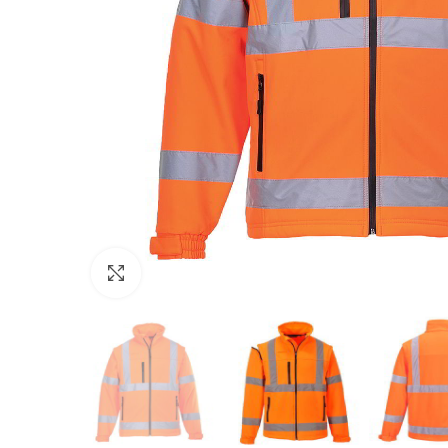
Click to enlarge