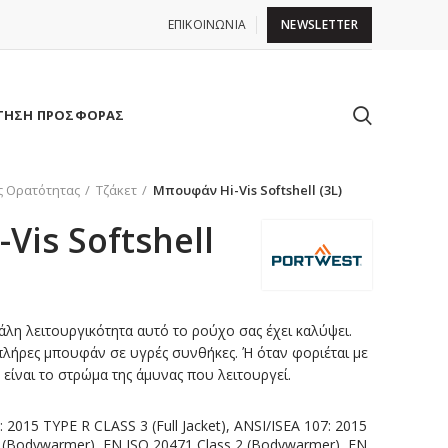
ΕΠΙΚΟΙΝΩΝΙΑ
NEWSLETTER
ΤΗΣΗ ΠΡΟΣΦΟΡΑΣ
ς Ορατότητας
Τζάκετ
Μπουφάν Hi-Vis Softshell (3L)
Vis Softshell
άλη λειτουργικότητα αυτό το ρούχο σας έχει καλύψει.
πλήρες μπουφάν σε υγρές συνθήκες. Ή όταν φοριέται με
είναι το στρώμα της άμυνας που λειτουργεί.
 2015 TYPE R CLASS 3 (Full Jacket), ANSI/ISEA 107: 2015
 (Bodywarmer), EN ISO 20471 Class 2 (Bodywarmer), EN