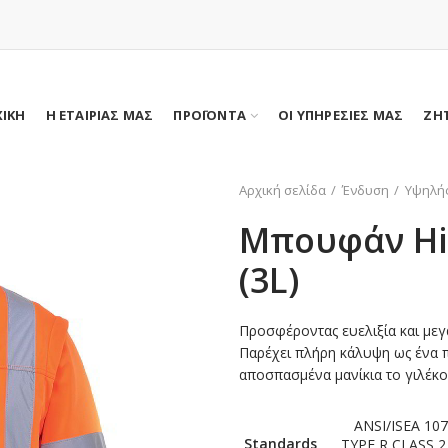
ΧΙΚΗ
Η ΕΤΑΙΡΙΑΣ ΜΑΣ
ΠΡΟΪΟΝΤΑ
ΟΙ ΥΠΗΡΕΣΙΕΣ ΜΑΣ
ΖΗ
Αρχική σελίδα
Ένδυση
Υψηλή
Μπουφάν Hi-
(3L)
Προσφέροντας ευελιξία και μεγ
Παρέχει πλήρη κάλυψη ως ένα 
αποσπασμένα μανίκια το γιλέκο 
ANSI/ISEA 107:
Standards
TYPE R CLASS 2