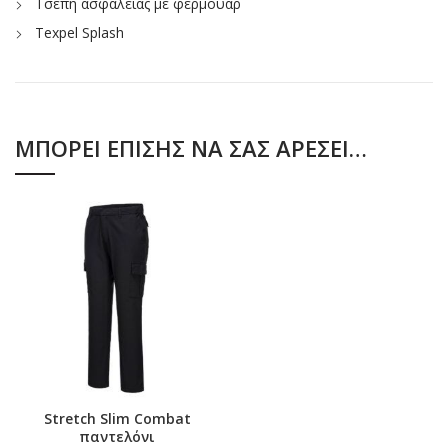
Τσέπη ασφαλείας με φερμουάρ
Texpel Splash
ΜΠΟΡΕΊ ΕΠΊΣΗΣ ΝΑ ΣΑΣ ΑΡΈΣΕΙ…
Stretch Slim Combat
παντελόνι