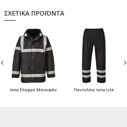
ΣΧΕΤΙΚΆ ΠΡΟΪΌΝΤΑ
Iona Ελαφρύ Μπουφάν
Παντελόνι Iona Lite