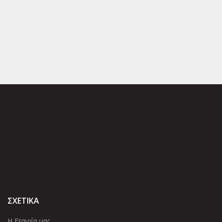
ΣΧΕΤΙΚΑ
Η Εταιρία μας