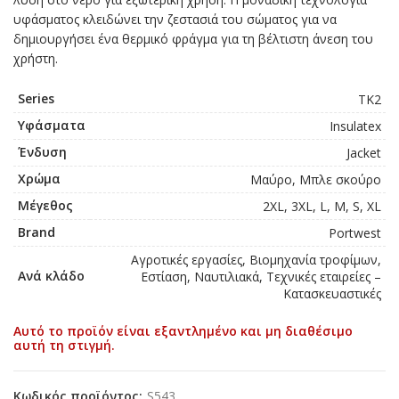
υφάσματος κλειδώνει την ζεστασιά του σώματος για να
δημιουργήσει ένα θερμικό φράγμα για τη βέλτιστη άνεση του
χρήστη.
Series
TK2
Υφάσματα
Insulatex
Ένδυση
Jacket
Χρώμα
Μαύρο, Μπλε σκούρο
Μέγεθος
2XL, 3XL, L, M, S, XL
Brand
Portwest
Αγροτικές εργασίες, Βιομηχανία τροφίμων,
Ανά κλάδο
Εστίαση, Ναυτιλιακά, Τεχνικές εταιρείες –
Κατασκευαστικές
Αυτό το προϊόν είναι εξαντλημένο και μη διαθέσιμο
αυτή τη στιγμή.
Κωδικός προϊόντος:
S543