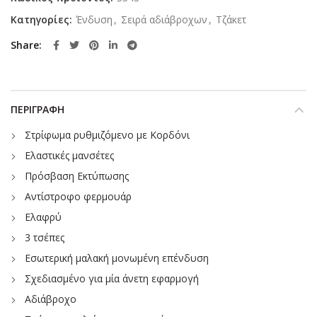
Κατηγορίες:
Ένδυση
,
Σειρά αδιάβροχων
,
Τζάκετ
Share
ΠΕΡΙΓΡΑΦΉ
Στρίφωμα ρυθμιζόμενο με Κορδόνι
Ελαστικές μανσέτες
Πρόσβαση Εκτύπωσης
Αντίστροφο φερμουάρ
Ελαφρύ
3 τσέπες
Εσωτερική μαλακή μονωμένη επένδυση
Σχεδιασμένο για μία άνετη εφαρμογή
Αδιάβροχο