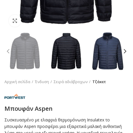
Click to enlarge
Αρχική σελίδα
Ένδυση
Σειρά αδιάβροχων
Τζάκετ
Μπουφάν Aspen
Συσκευασμένο με ελαφριά θερμομόνωση Insulatex το
μπουφάν Aspen προσφέρει μια εξαιρετικά μαλακή ανθεκτική
λύση στο νερό για εξωτερική χρήση. Η μοναδική τεχνολογία