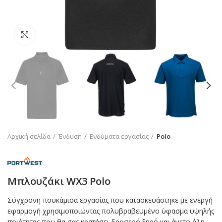
Click to enlarge
Αρχική σελίδα
Ένδυση
Ενδύματα εργασίας
Polo
Μπλουζάκι WX3 Polo
Σύγχρονη πουκάμισα εργασίας που κατασκευάστηκε με ενεργή
εφαρμογή χρησιμοποιώντας πολυβραβευμένο ύφασμα υψηλής
ποιότητας που θα σας κρατήσει δροσερό ξηρό και άνετο όλη