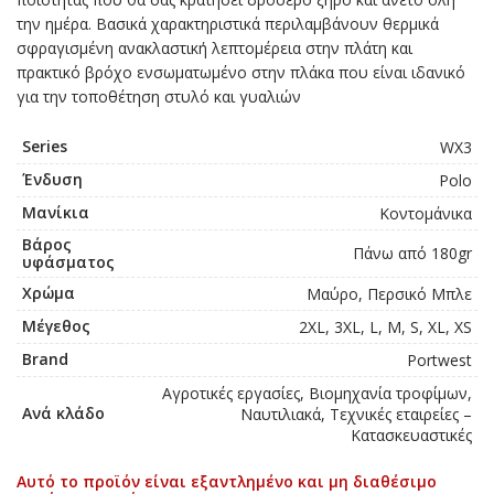
την ημέρα. Βασικά χαρακτηριστικά περιλαμβάνουν θερμικά
σφραγισμένη ανακλαστική λεπτομέρεια στην πλάτη και
πρακτικό βρόχο ενσωματωμένο στην πλάκα που είναι ιδανικό
για την τοποθέτηση στυλό και γυαλιών
Series
WX3
Ένδυση
Polo
Μανίκια
Κοντομάνικα
Βάρος
Πάνω από 180gr
υφάσματος
Χρώμα
Μαύρο, Περσικό Μπλε
Μέγεθος
2XL, 3XL, L, M, S, XL, XS
Brand
Portwest
Αγροτικές εργασίες, Βιομηχανία τροφίμων,
Ανά κλάδο
Ναυτιλιακά, Τεχνικές εταιρείες –
Κατασκευαστικές
Αυτό το προϊόν είναι εξαντλημένο και μη διαθέσιμο