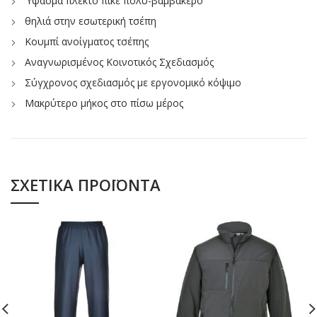
Ύφασμα πλεκτό πικέ πολύ-βαμβακερό
θηλιά στην εσωτερική τσέπη
Κουμπί ανοίγματος τσέπης
Αναγνωρισμένος Κοινοτικός Σχεδιασμός
Σύγχρονος σχεδιασμός με εργονομικό κόψιμο
Μακρύτερο μήκος στο πίσω μέρος
ΣΧΕΤΙΚΆ ΠΡΟΪΌΝΤΑ