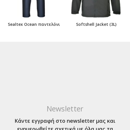
Sealtex Ocean παντελόνι
Softshell Jacket (3L)
Newsletter
Κάντε εγγραφή στο newsletter μας και
ενημερωθείτε σχετικά με όλα μας τα