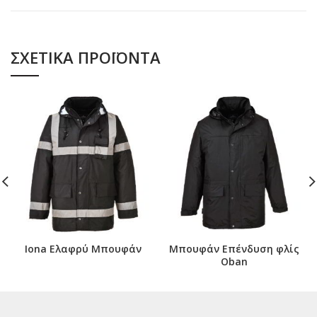
ΣΧΕΤΙΚΆ ΠΡΟΪΌΝΤΑ
Iona Ελαφρύ Μπουφάν
Μπουφάν Επένδυση φλίς
Oban