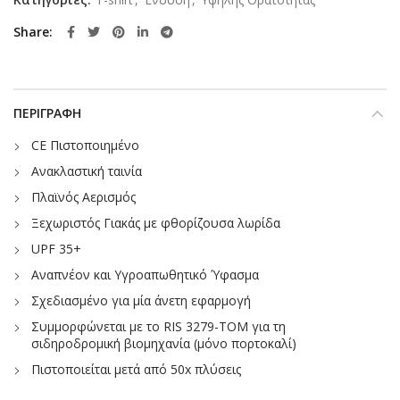
Share
ΠΕΡΙΓΡΑΦΉ
CE Πιστοποιημένο
Ανακλαστική ταινία
Πλαϊνός Αερισμός
Ξεχωριστός Γιακάς με φθορίζουσα λωρίδα
UPF 35+
Αναπνέον και Υγροαπωθητικό Ύφασμα
Σχεδιασμένο για μία άνετη εφαρμογή
Συμμορφώνεται με το RIS 3279-TOM για τη
σιδηροδρομική βιομηχανία (μόνο πορτοκαλί)
Πιστοποιείται μετά από 50x πλύσεις