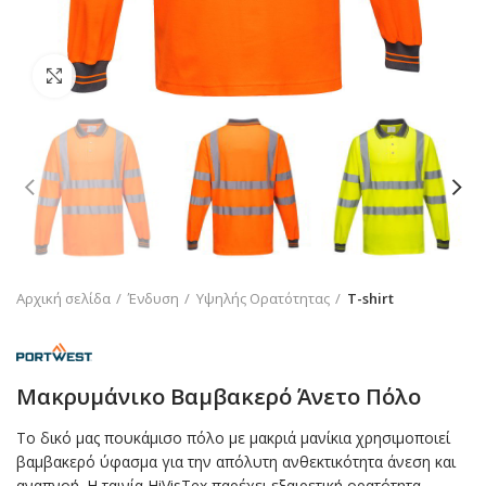
Click to enlarge
Αρχική σελίδα
Ένδυση
Υψηλής Ορατότητας
T-shirt
Μακρυμάνικο Βαμβακερό Άνετο Πόλο
Το δικό μας πουκάμισο πόλο με μακριά μανίκια χρησιμοποιεί
βαμβακερό ύφασμα για την απόλυτη ανθεκτικότητα άνεση και
αναπνοή. Η ταινία HiVisTex παρέχει εξαιρετική ορατότητα.