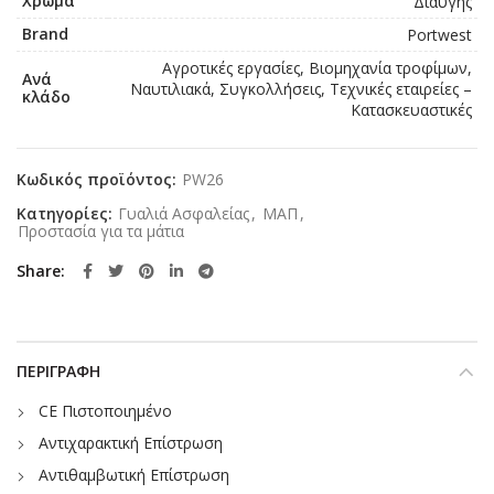
Χρώμα
Διαυγής
Brand
Portwest
Αγροτικές εργασίες, Βιομηχανία τροφίμων,
Ανά
Ναυτιλιακά, Συγκολλήσεις, Τεχνικές εταιρείες –
κλάδο
Κατασκευαστικές
Κωδικός προϊόντος:
PW26
Κατηγορίες:
Γυαλιά Ασφαλείας
,
ΜΑΠ
,
Προστασία για τα μάτια
Share
ΠΕΡΙΓΡΑΦΉ
CE Πιστοποιημένο
Αντιχαρακτική Επίστρωση
Αντιθαμβωτική Επίστρωση