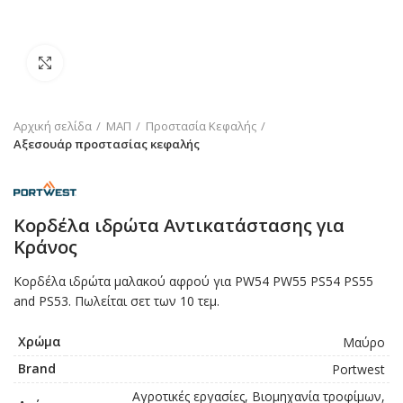
Click to enlarge
Αρχική σελίδα
ΜΑΠ
Προστασία Κεφαλής
Αξεσουάρ προστασίας κεφαλής
Κορδέλα ιδρώτα Αντικατάστασης για
Κράνος
Κορδέλα ιδρώτα μαλακού αφρού για PW54 PW55 PS54 PS55
and PS53. Πωλείται σετ των 10 τεμ.
Χρώμα
Μαύρο
Brand
Portwest
Αγροτικές εργασίες, Βιομηχανία τροφίμων,