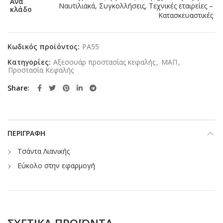
Ανά
Ναυτιλιακά, Συγκολλήσεις, Τεχνικές εταιρείες –
κλάδο
Κατασκευαστικές
Κωδικός προϊόντος:
PA55
Κατηγορίες:
Αξεσουάρ προστασίας κεφαλής
,
ΜΑΠ
,
Προστασία Κεφαλής
Share
ΠΕΡΙΓΡΑΦΉ
Τσάντα Λιανικής
Εύκολο στην εφαρμογή
ΣΧΕΤΙΚΆ ΠΡΟΪΌΝΤΑ