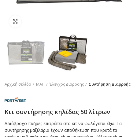
Click to enlarge
Αρχική σελίδα
ΜΑΠ
Έλεγχος Διαρροής
Συντήρηση Διαρροής
Κιτ συντήρησης κηλίδας 50 λίτρων
Αδιάβροχο πλήρες επιτρέπει στο κιτ να φυλάγεται έξω. Τα
συντήρησης μαξιλάρια έχουν αποθήκευση που κρατά τα
τακάκια μαζί ακόμα και όταν είναι κορεσμένα. Κάλτσες είναι