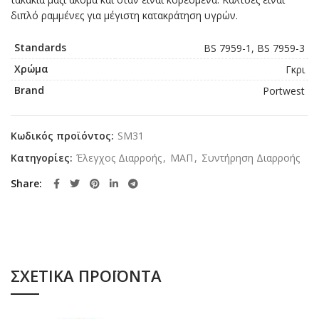
διπλό ραμμένες για μέγιστη κατακράτηση υγρών.
Standards
BS 7959-1, BS 7959-3
Χρώμα
Γκρι
Brand
Portwest
Κωδικός προϊόντος:
SM31
Κατηγορίες:
Έλεγχος Διαρροής
,
ΜΑΠ
,
Συντήρηση Διαρροής
Share
ΣΧΕΤΙΚΆ ΠΡΟΪΌΝΤΑ