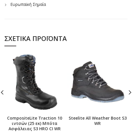
Ευρωπαϊκή Σημαία
ΣΧΕΤΙΚΆ ΠΡΟΪΌΝΤΑ
CompositeLite Traction 10
Steelite All Weather Boot S3
ιντσών (25 εκ) Μπότα
WR
Ασφάλειας S3 HRO CI WR