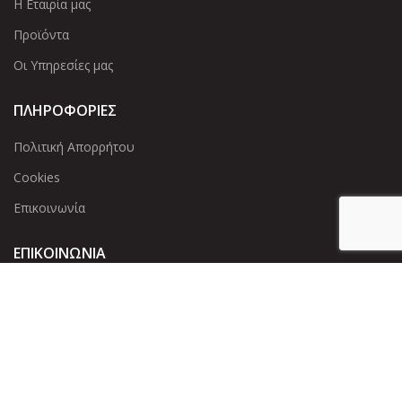
Η Εταιρία μας
Προϊόντα
Οι Υπηρεσίες μας
ΠΛΗΡΟΦΟΡΙΕΣ
Πολιτική Απορρήτου
Cookies
Επικοινωνία
ΕΠΙΚΟΙΝΩΝΊΑ
Άντερσεν 12, Αθήνα 115 25
+30 210 2 207 853
info@dcircle.gr