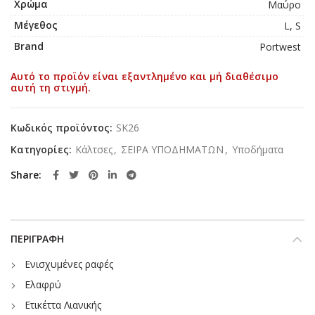
Χρώμα
Μαύρο
Μέγεθος
L, S
Brand
Portwest
Αυτό το προϊόν είναι εξαντλημένο και μή διαθέσιμο
αυτή τη στιγμή.
Κωδικός προϊόντος:
SK26
Κατηγορίες:
Κάλτσες
,
ΣΕΙΡΑ ΥΠΟΔΗΜΑΤΩΝ
,
Υποδήματα
Share
ΠΕΡΙΓΡΑΦΉ
Ενισχυμένες ραφές
Ελαφρύ
Ετικέττα Λιανικής