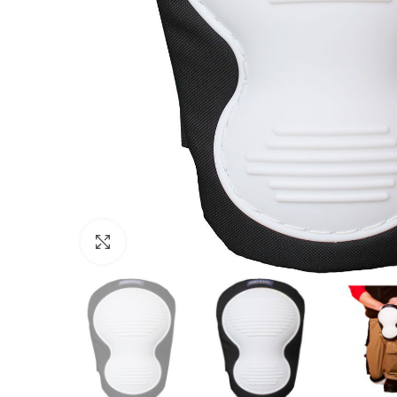
Click to enlarge