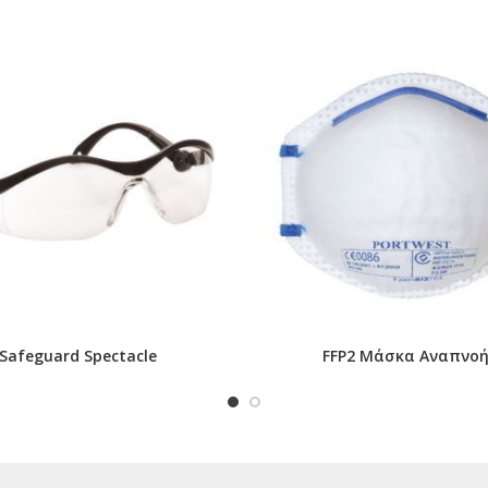
Safeguard Spectacle
FFP2 Μάσκα Αναπνο