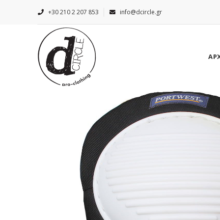
+30 210 2 207 853
info@dcircle.gr
ΑΡ