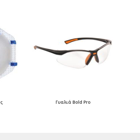
ής
Γυαλιά Bold Pro