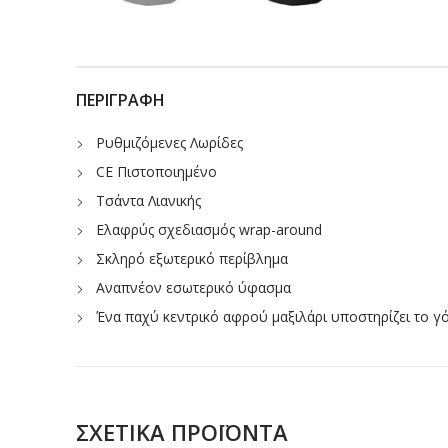
ΠΕΡΙΓΡΑΦΉ
Ρυθμιζόμενες Λωρίδες
CE Πιστοποιημένο
Τσάντα Λιανικής
Ελαφρύς σχεδιασμός wrap-around
Σκληρό εξωτερικό περίβλημα
Αναπνέον εσωτερικό ύφασμα
Ένα παχύ κεντρικό αφρού μαξιλάρι υποστηρίζει το γ
ΣΧΕΤΙΚΆ ΠΡΟΪΌΝΤΑ