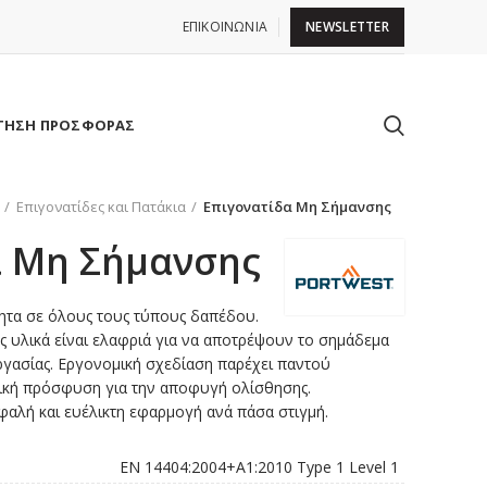
ΕΠΙΚΟΙΝΩΝΙΑ
NEWSLETTER
ΤΗΣΗ ΠΡΟΣΦΟΡΑΣ
Επιγονατίδες και Πατάκια
Επιγονατίδα Μη Σήμανσης
α Μη Σήμανσης
τητα σε όλους τους τύπους δαπέδου.
 υλικά είναι ελαφριά για να αποτρέψουν το σημάδεμα
εργασίας. Εργονομική σχεδίαση παρέχει παντού
τική πρόσφυση για την αποφυγή ολίσθησης.
φαλή και ευέλικτη εφαρμογή ανά πάσα στιγμή.
EN 14404:2004+A1:2010 Type 1 Level 1