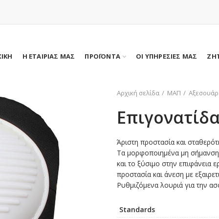
ΧΙΚΗ
Η ΕΤΑΙΡΙΑΣ ΜΑΣ
ΠΡΟΪΟΝΤΑ
ΟΙ ΥΠΗΡΕΣΙΕΣ ΜΑΣ
ΖΗ
Αρχική σελίδα
ΜΑΠ
Αξεσουάρ
Επιγονατίδ
Άριστη προστασία και σταθερό
Τα μορφοποιημένα μη σήμανσης
και το ξύσιμο στην επιφάνεια 
προστασία και άνεση με εξαιρε
Ρυθμιζόμενα λουριά για την ασ
Standards