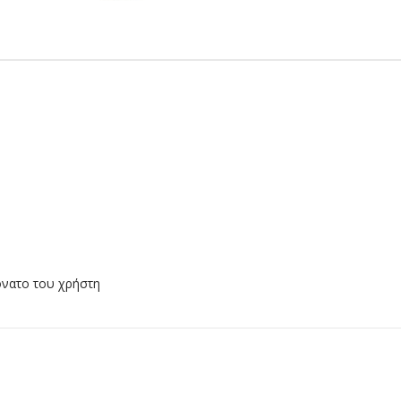
όνατο του χρήστη