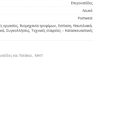
Επιγονατίδες
Λευκό
Portwest
ές εργασίες, Βιομηχανία τροφίμων, Εστίαση, Ναυτιλιακά,
ά, Συγκολλήσεις, Τεχνικές εταιρείες – Κατασκευαστικές
νατίδες και Πατάκια
,
ΜΑΠ