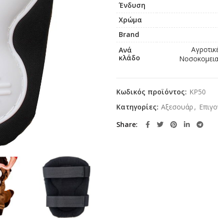
Ένδυση
Χρώμα
Brand
Αγροτικ
Ανά
κλάδο
Νοσοκομειακ
Κωδικός προϊόντος:
KP50
Κατηγορίες:
Αξεσουάρ
,
Επιγο
Share