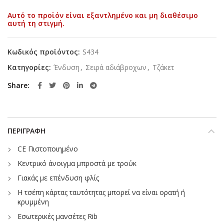
Αυτό το προϊόν είναι εξαντλημένο και μη διαθέσιμο
αυτή τη στιγμή.
Κωδικός προϊόντος:
S434
Κατηγορίες:
Ένδυση
,
Σειρά αδιάβροχων
,
Τζάκετ
Share
ΠΕΡΙΓΡΑΦΉ
CE Πιστοποιημένο
Κεντρικό άνοιγμα μπροστά με τρούκ
Γιακάς με επένδυση φλίς
Η τσέπη κάρτας ταυτότητας μπορεί να είναι ορατή ή
κρυμμένη
Εσωτερικές μανσέτες Rib