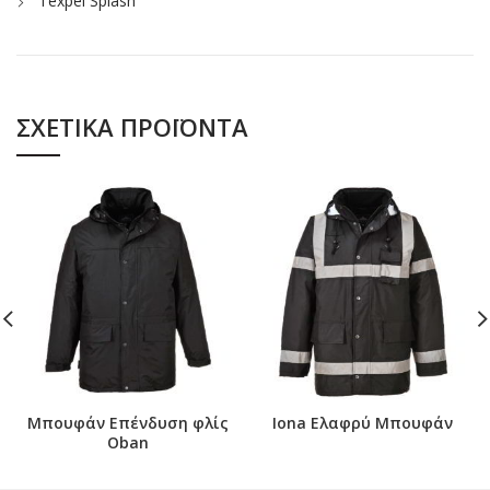
Texpel Splash
ΣΧΕΤΙΚΆ ΠΡΟΪΌΝΤΑ
Μπουφάν Επένδυση φλίς
Iona Ελαφρύ Μπουφάν
Oban