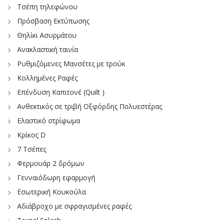
Τσέπη τηλεφώνου
Πρόσβαση Εκτύπωσης
Θηλίκι Ασυρμάτου
Ανακλαστική ταινία
Ρυθμιζόμενες Μανσέτες με τρούκ
Κολλημένες Ραφές
Επένδυση Καπιτονέ (Quilt )
Ανθεκτικός σε τριβή Οξφόρδης Πολυεστέρας
Ελαστικό στρίφωμα
Κρίκος D
7 Τσέπες
Φερμουάρ 2 δρόμων
Γενναιόδωρη εφαρμογή
Εσωτερική Κουκούλα
Αδιάβροχο με σφραγισμένες ραφές