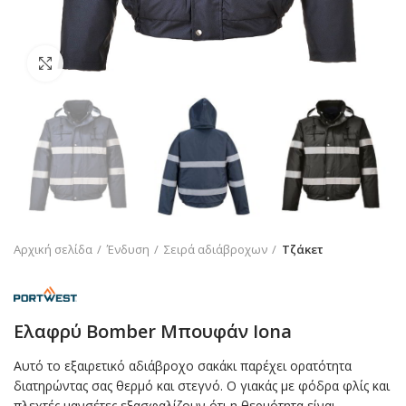
Click to enlarge
Αρχική σελίδα
Ένδυση
Σειρά αδιάβροχων
Τζάκετ
Ελαφρύ Bomber Μπουφάν Iona
Αυτό το εξαιρετικό αδιάβροχο σακάκι παρέχει ορατότητα
διατηρώντας σας θερμό και στεγνό. Ο γιακάς με φόδρα φλίς και
πλεχτές μανσέτες εξασφαλίζουν ότι η θερμότητα είναι