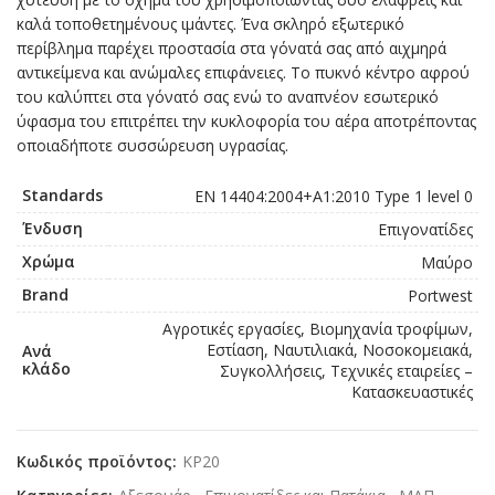
καλά τοποθετημένους ιμάντες. Ένα σκληρό εξωτερικό
περίβλημα παρέχει προστασία στα γόνατά σας από αιχμηρά
αντικείμενα και ανώμαλες επιφάνειες. Το πυκνό κέντρο αφρού
του καλύπτει στα γόνατό σας ενώ το αναπνέον εσωτερικό
ύφασμα του επιτρέπει την κυκλοφορία του αέρα αποτρέποντας
οποιαδήποτε συσσώρευση υγρασίας.
Standards
EN 14404:2004+A1:2010 Type 1 level 0
Ένδυση
Επιγονατίδες
Χρώμα
Μαύρο
Brand
Portwest
Αγροτικές εργασίες, Βιομηχανία τροφίμων,
Εστίαση, Ναυτιλιακά, Νοσοκομειακά,
Ανά
κλάδο
Συγκολλήσεις, Τεχνικές εταιρείες –
Κατασκευαστικές
Κωδικός προϊόντος:
KP20