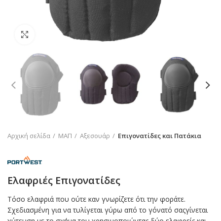
Click to enlarge
Αρχική σελίδα
ΜΑΠ
Αξεσουάρ
Επιγονατίδες και Πατάκια
Ελαφριές Επιγονατίδες
Τόσο ελαφριά που ούτε καν γνωρίζετε ότι την φοράτε.
Σχεδιασμένη για να τυλίγεται γύρω από το γόνατό σαςγίνεται
χύτευση με το σχήμα του χρησιμοποιώντας δύο ελαφρείς και