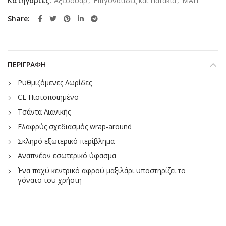
Κατηγορίες:
Αξεσουάρ
,
Επιγονατίδες και Πατάκια
,
ΜΑΠ
Share
ΠΕΡΙΓΡΑΦΉ
Ρυθμιζόμενες Λωρίδες
CE Πιστοποιημένο
Τσάντα Λιανικής
Ελαφρύς σχεδιασμός wrap-around
Σκληρό εξωτερικό περίβλημα
Αναπνέον εσωτερικό ύφασμα
Ένα παχύ κεντρικό αφρού μαξιλάρι υποστηρίζει το
γόνατο του χρήστη