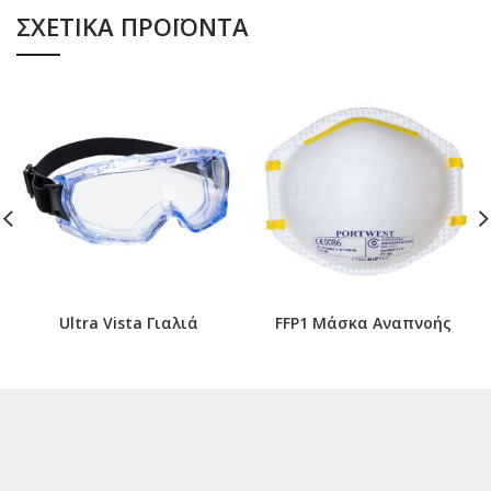
ΣΧΕΤΙΚΆ ΠΡΟΪΌΝΤΑ
Ultra Vista Γιαλιά
FFP1 Μάσκα Αναπνοής