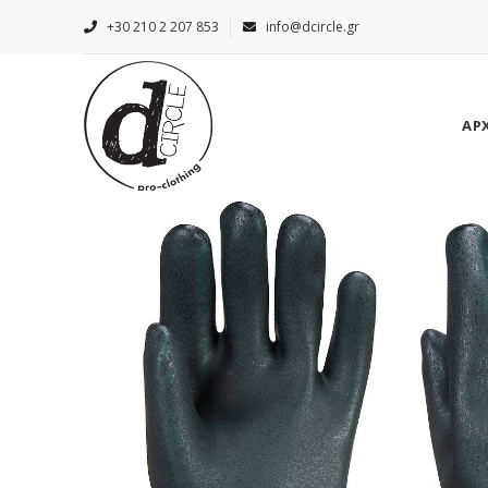
+30 210 2 207 853
info@dcircle.gr
ΑΡ