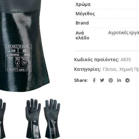
Χρώμα
Μέγεθος
Brand
Αγροτικές εργα
Ανά
κλάδο
Κωδικός προϊόντος:
A835
Κατηγορίες:
Γάντια
,
Χημική Π
Share