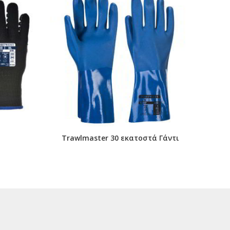
Trawlmaster 30 εκατοστά Γάντι
Γ