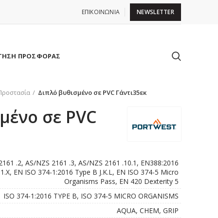
ΕΠΙΚΟΙΝΩΝΙΑ
NEWSLETTER
ΤΗΣΗ ΠΡΟΣΦΟΡΑΣ
Προστασία
Διπλό βυθισμένο σε PVC Γάντι35εκ
μένο σε PVC
161 .2, AS/NZS 2161 .3, AS/NZS 2161 .10.1, EN388:2016
.1.X, EN ISO 374-1:2016 Type B J.K.L, EN ISO 374-5 Micro
Organisms Pass, EN 420 Dexterity 5
ISO 374-1:2016 TYPE B, ISO 374-5 MICRO ORGANISMS
AQUA, CHEM, GRIP