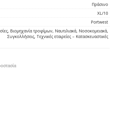
Πράσινο
XL/10
Portwest
σίες, Βιομηχανία τροφίμων, Ναυτιλιακά, Νοσοκομειακά,
Συγκολλήσεις, Τεχνικές εταιρείες – Κατασκευαστικές
ροστασία