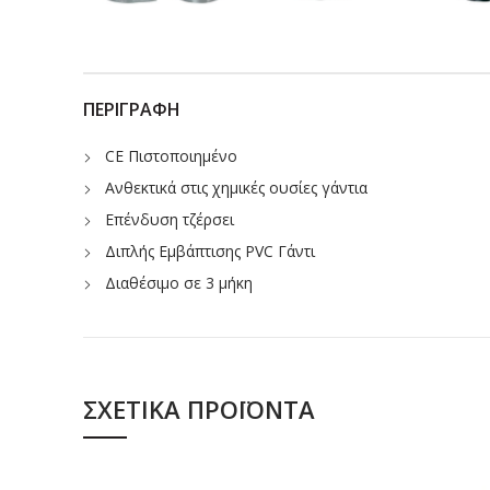
ΠΕΡΙΓΡΑΦΉ
CE Πιστοποιημένο
Ανθεκτικά στις χημικές ουσίες γάντια
Επένδυση τζέρσει
Διπλής Εμβάπτισης PVC Γάντι
Διαθέσιμο σε 3 μήκη
ΣΧΕΤΙΚΆ ΠΡΟΪΌΝΤΑ