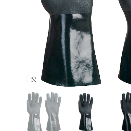
Click to enlarge