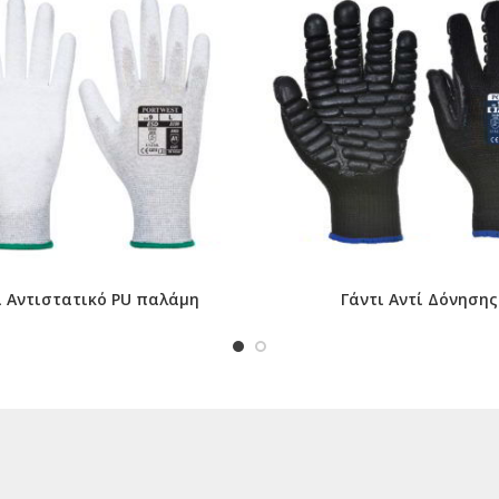
ι Αντιστατικό PU παλάμη
Γάντι Αντί Δόνησης