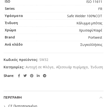
ISO
ISO 11611
Series
FR
Υφάσματα
Safe Welder 100%COT
Ένδυση
Κάλυμμα μπότας
Χρώμα
Χρυσαφί/Καφέ
Brand
Portwest
Ανά κλάδο
Συγκολλήσεις
Κωδικός προϊόντος:
SW32
Κατηγορίες:
Αντοχή σε Φλόγα
,
Αξεσουάρ πυρίμαχα
,
Ένδυση
Share
ΠΕΡΙΓΡΑΦΉ
CE Πιστοποιημένο