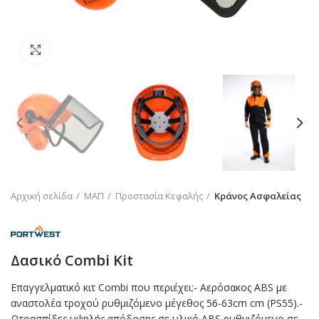
Click to enlarge
Αρχική σελίδα
ΜΑΠ
Προστασία Κεφαλής
Κράνος Ασφαλείας
Δασικό Combi Kit
Επαγγελματικό κιτ Combi που περιέχει:- Αερόσακος ABS με
αναστολέα τροχού ρυθμιζόμενο μέγεθος 56-63cm cm (PS55).-
Ωτοασπίδες υψηλής απόδοσης σε υλικό ABS ρυθμιζόμενο σε