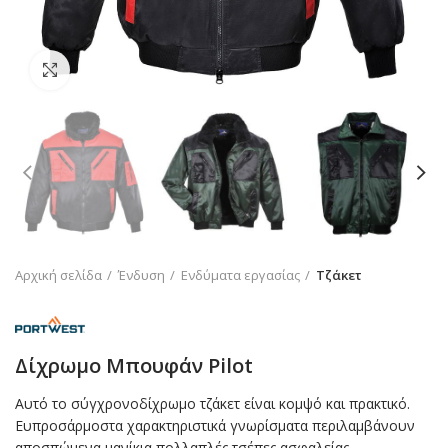
Click to enlarge
Αρχική σελίδα
Ένδυση
Ενδύματα εργασίας
Τζάκετ
Δίχρωμο Μπουφάν Pilot
Αυτό το σύγχρονοδίχρωμο τζάκετ είναι κομψό και πρακτικό.
Ευπροσάρμοστα χαρακτηριστικά γνωρίσματα περιλαμβάνουν
αποσπώμενα μανίκια πολλαπλές τσέπες ασφαλείας