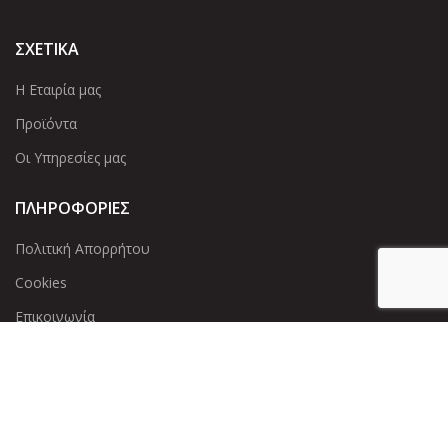
ΣΧΕΤΙΚΑ
Η Εταιρία μας
Προϊόντα
Οι Υπηρεσίες μας
ΠΛΗΡΟΦΟΡΙΕΣ
Πολιτική Απορρήτου
Cookies
Επικοινωνία
ΕΠΙΚΟΙΝΩΝΊΑ
Άντερσεν 12, Αθήνα 115 25
+30 210 2 207 853