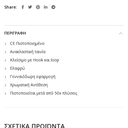
Share
ΠΕΡΙΓΡΑΦΉ
CE Πιστοποιημένο
Ανακλαστική ταινία
Κλείσιμο με Hook και loop
Ελαφρύ
Γενναιόδωρη εφαρμογή
Χρωματική Αντίθεση
Πιστοποιείται μετά από 50x πλύσεις
ΣΧΕΤΙΚΆ ΠΡΟΪΌΝΤΑ