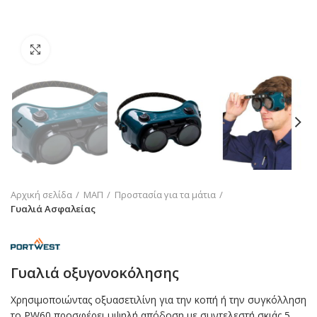
Click to enlarge
Αρχική σελίδα
ΜΑΠ
Προστασία για τα μάτια
Γυαλιά Ασφαλείας
Γυαλιά οξυγονοκόλησης
Χρησιμοποιώντας οξυασετιλίνη για την κοπή ή την συγκόλληση
το PW60 προσφέρει υψηλή απόδοση με συντελεστή σκιάς 5.