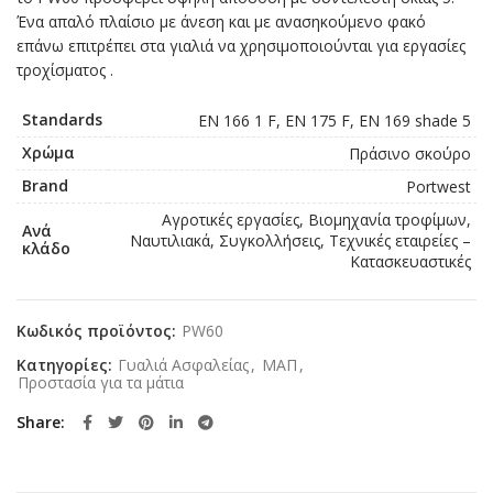
Ένα απαλό πλαίσιο με άνεση και με ανασηκούμενο φακό
επάνω επιτρέπει στα γιαλιά να χρησιμοποιούνται για εργασίες
τροχίσματος .
Standards
EN 166 1 F, EN 175 F, EN 169 shade 5
Χρώμα
Πράσινο σκούρο
Brand
Portwest
Αγροτικές εργασίες, Βιομηχανία τροφίμων,
Ανά
Ναυτιλιακά, Συγκολλήσεις, Τεχνικές εταιρείες –
κλάδο
Κατασκευαστικές
Κωδικός προϊόντος:
PW60
Κατηγορίες:
Γυαλιά Ασφαλείας
,
ΜΑΠ
,
Προστασία για τα μάτια
Share