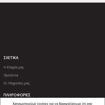
ΣΧΕΤΙΚΑ
Η Εταιρία μας
Προϊόντα
Οι Υπηρεσίες μας
ΠΛΗΡΟΦΟΡΙΕΣ
Χρησιμοποιούμε cookies για να διασφαλίσουμε ότι σας
Πολιτική Απορρήτου