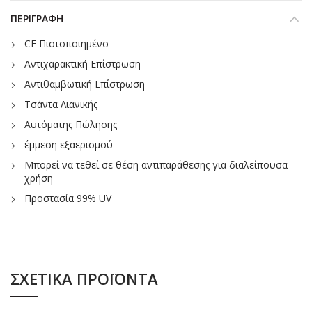
ΠΕΡΙΓΡΑΦΉ
CE Πιστοποιημένο
Αντιχαρακτική Επίστρωση
Αντιθαμβωτική Επίστρωση
Τσάντα Λιανικής
Αυτόματης Πώλησης
έμμεση εξαερισμού
Μπορεί να τεθεί σε θέση αντιπαράθεσης για διαλείπουσα
χρήση
Προστασία 99% UV
ΣΧΕΤΙΚΆ ΠΡΟΪΌΝΤΑ