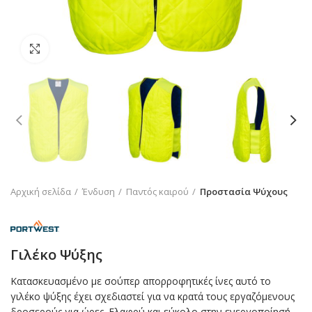
Click to enlarge
Αρχική σελίδα
Ένδυση
Παντός καιρού
Προστασία Ψύχους
Γιλέκο Ψύξης
Κατασκευασμένο με σούπερ απορροφητικές ίνες αυτό το
γιλέκο ψύξης έχει σχεδιαστεί για να κρατά τους εργαζόμενους
δροσερούς για ώρες. Ελαφρύ και εύκολο στην ενεργοποίησή