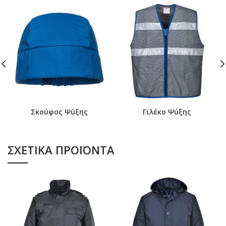
Σκούφος Ψύξης
Γιλέκο Ψύξης
ΣΧΕΤΙΚΆ ΠΡΟΪΌΝΤΑ