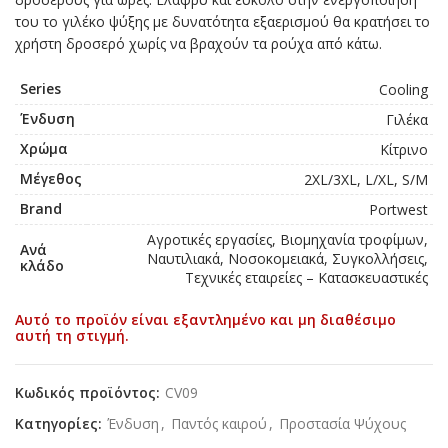
του το γιλέκο ψύξης με δυνατότητα εξαερισμού θα κρατήσει το
χρήστη δροσερό χωρίς να βραχούν τα ρούχα από κάτω.
Series
Cooling
Ένδυση
Γιλέκα
Χρώμα
Κίτρινο
Μέγεθος
2XL/3XL, L/XL, S/M
Brand
Portwest
Αγροτικές εργασίες, Βιομηχανία τροφίμων,
Ανά
Ναυτιλιακά, Νοσοκομειακά, Συγκολλήσεις,
κλάδο
Τεχνικές εταιρείες – Κατασκευαστικές
Αυτό το προϊόν είναι εξαντλημένο και μη διαθέσιμο
αυτή τη στιγμή.
Κωδικός προϊόντος:
CV09
Κατηγορίες:
Ένδυση
,
Παντός καιρού
,
Προστασία Ψύχους