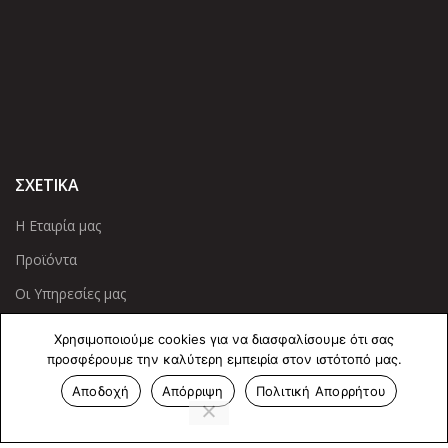
ΣΧΕΤΙΚΑ
Η Εταιρία μας
Προϊόντα
Οι Υπηρεσίες μας
Χρησιμοποιούμε cookies για να διασφαλίσουμε ότι σας
ΠΛΗΡΟΦΟΡΙΕΣ
προσφέρουμε την καλύτερη εμπειρία στον ιστότοπό μας.
Πολιτική Απορρήτου
Αποδοχή
Απόρριψη
Πολιτική Απορρήτου
Cookies