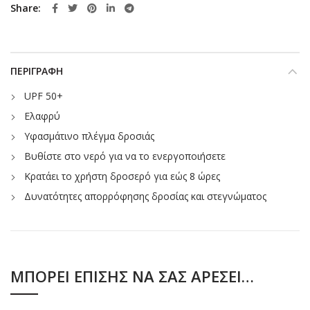
Share
ΠΕΡΙΓΡΑΦΉ
UPF 50+
Ελαφρύ
Υφασμάτινο πλέγμα δροσιάς
Βυθίστε στο νερό για να το ενεργοποιήσετε
Κρατάει το χρήστη δροσερό για εώς 8 ώρες
Δυνατότητες απορρόφησης δροσίας και στεγνώματος
ΜΠΟΡΕΊ ΕΠΊΣΗΣ ΝΑ ΣΑΣ ΑΡΈΣΕΙ…