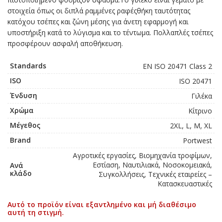
στοιχεία όπως οι διπλά ραμμένες ραφέςθήκη ταυτότητας
κατόχου τσέπες και ζώνη μέσης για άνετη εφαρμογή και
υποστήριξη κατά το λύγισμα και το τέντωμα. Πολλαπλές τσέπες
προσφέρουν ασφαλή αποθήκευση.
Standards
EN ISO 20471 Class 2
ISO
ISO 20471
Ένδυση
Γιλέκα
Χρώμα
Κίτρινο
Μέγεθος
2XL, L, M, XL
Brand
Portwest
Αγροτικές εργασίες, Βιομηχανία τροφίμων,
Εστίαση, Ναυτιλιακά, Νοσοκομειακά,
Ανά
κλάδο
Συγκολλήσεις, Τεχνικές εταιρείες –
Κατασκευαστικές
Αυτό το προϊόν είναι εξαντλημένο και μή διαθέσιμο
αυτή τη στιγμή.