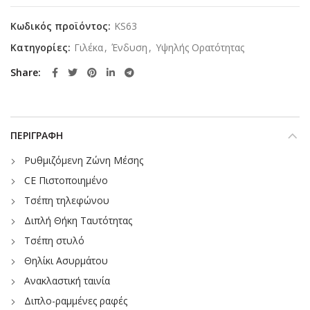
Κωδικός προϊόντος:
KS63
Κατηγορίες:
Γιλέκα
,
Ένδυση
,
Υψηλής Ορατότητας
Share
ΠΕΡΙΓΡΑΦΉ
Ρυθμιζόμενη Ζώνη Μέσης
CE Πιστοποιημένο
Τσέπη τηλεφώνου
Διπλή Θήκη Ταυτότητας
Τσέπη στυλό
Θηλίκι Ασυρμάτου
Ανακλαστική ταινία
Διπλο-ραμμένες ραφές