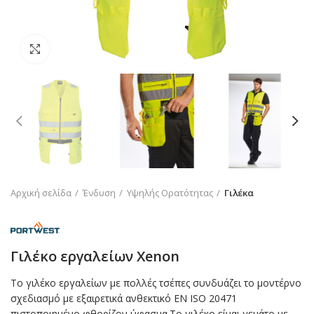
Click to enlarge
Αρχική σελίδα
Ένδυση
Υψηλής Ορατότητας
Γιλέκα
Γιλέκο εργαλείων Xenon
Το γιλέκο εργαλείων με πολλές τσέπες συνδυάζει το μοντέρνο
σχεδιασμό με εξαιρετικά ανθεκτικό EN ISO 20471
πιστοποιημένο φθορίζον ύφασμα.Το γιλέκο είναι γεμάτο με