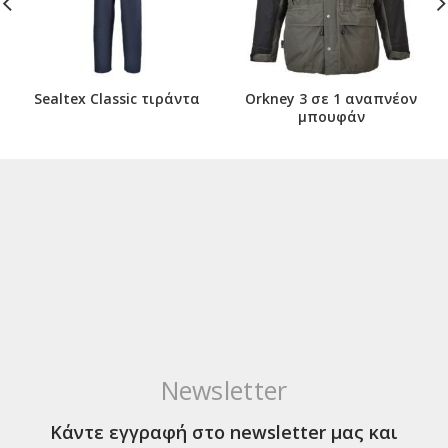
Sealtex Classic τιράντα
Orkney 3 σε 1 αναπνέον
μπουφάν
Newsletter
Κάντε εγγραφή στο newsletter μας και