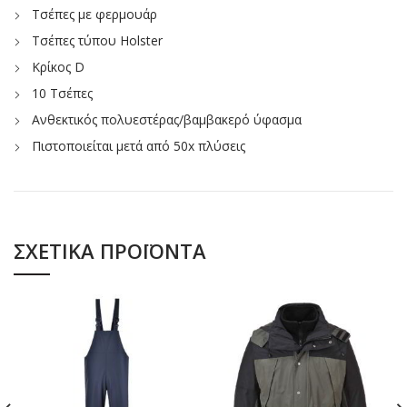
Τσέπες με φερμουάρ
Τσέπες τύπου Holster
Κρίκος D
10 Τσέπες
Ανθεκτικός πολυεστέρας/βαμβακερό ύφασμα
Πιστοποιείται μετά από 50x πλύσεις
ΣΧΕΤΙΚΆ ΠΡΟΪΌΝΤΑ