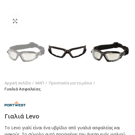
Click to enlarge
Αρχική σελίδα
ΜΑΠ
Προστασία για τα μάτια
Γυαλιά Ασφαλείας
Γιαλιά Levo
Το Levo γιαλί είναι ένα υβρίδιο από γυαλιά ασφαλείας και
φακούς. Το σύνολο αυτό προσφέρει την άνεση ενός γιαλιού