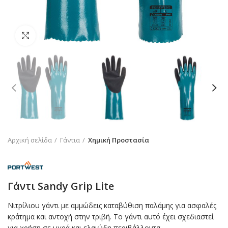
Click to enlarge
Αρχική σελίδα
Γάντια
Χημική Προστασία
Γάντι Sandy Grip Lite
Νιτρίλιου γάντι με αμμώδεις καταβύθιση παλάμης για ασφαλές
κράτημα και αντοχή στην τριβή. Το γάντι αυτό έχει σχεδιαστεί
για χρήση σε υγρά και ελαιώδη περιβάλλοντα.