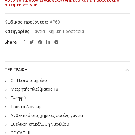
αυτή τη στιγμή.
Κωδικός προϊόντος:
AP60
Κατηγορίες:
Γάντια
,
Χημική Προστασία
Share
ΠΕΡΙΓΡΑΦΉ
CE Πιστοποιημένο
Μετρητής πλεξίματος 18
Ελαφρύ
Τσάντα Λιανικής
Ανθεκτικά στις χημικές ουσίες γάντια
Ευέλικτη επικάλυψη νιτριλίου
CE-CAT III