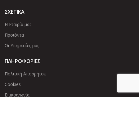
ΣΧΕΤΙΚΑ
Η Εταιρία μας
Προϊόντα
Οι Υπηρεσίες μας
ΠΛΗΡΟΦΟΡΙΕΣ
Πολιτική Απορρήτου
Cookies
Επικοινωνία
ΕΠΙΚΟΙΝΩΝΊΑ
Άντερσεν 12, Αθήνα 115 25
+30 210 2 207 853