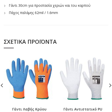
Γάντι 30cm για προστασία χεριών και του καρπού
Πάχος παλάμης 62mil / 1.6mm
ΣΧΕΤΙΚΆ ΠΡΟΪΌΝΤΑ
Γάντι Λαβής Κρύου
Γάντι Αντιστατικό PU